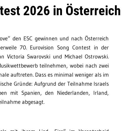
test 2026 in Österreich
Love“ den ESC gewinnen und nach Österreich
lerweile 70. Eurovision Song Contest in der
von Victoria Swarovski und Michael Ostrowski.
sikwettbewerb teilnehmen, wobei nach zwei
ale auftreten. Dass es minimal weniger als im
tische Gründe: Aufgrund der Teilnahme Israels
en mit Spanien, den Niederlanden, Irland,
Teilnahme abgesagt.