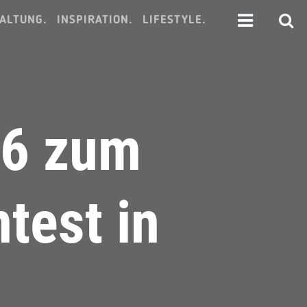
ALTUNG.
INSPIRATION.
LIFESTYLE.
26 zum
test in