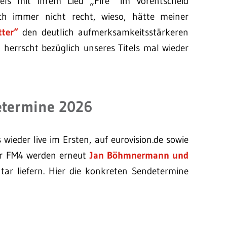
ls mit ihrem Lied „Fire“ im Vorentscheid
ch immer nicht recht, wieso, hätte meiner
tter“
den deutlich aufmerksamkeitsstärkeren
 herrscht bezüglich unseres Titels mal wieder
termine 2026
wieder live im Ersten, auf eurovision.de sowie
ür FM4 werden erneut
Jan Böhmnermann und
ar liefern. Hier die konkreten Sendetermine