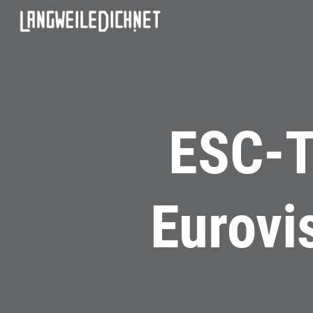
ESC-T
Eurovi