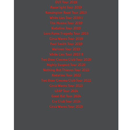
EUT Tour 2018
Razorlight Tour 2019
Kensington Road Tour 2019
White Lies Tour 2019 I
The Hunna Tour 2019
Kodaline Tour 2019
Love Fame Tragedy Tour 2019
Circa Waves Tour 2019
Paul Smith Tour 2019
Wallows Tour 2019
White Lies Tour 2019 II
Two Door Cinema Club Tour 2020
Highly Suspect Tour 2020
Nothing But Thieves Tour 2022
Kodaline Tour 2022
Two Door Cinema Club Tour 2022
Circa Waves Tour 2023
LEAP Tour 2024
Good Kid Tour 2024
Cry Club Tour 2024
Circa Waves Tour 2025