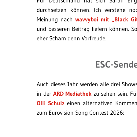
Für Deutschland hat sich Sarah Enge
durchsetzen können. Ich verstehe no
Meinung nach
wavvyboi mit „Black Gi
und besseren Beitrag liefern können. So
eher Scham denn Vorfreude.
ESC-Sende
Auch dieses Jahr werden alle drei Shows 
in der
ARD Mediathek
zu sehen sein. F
Olli Schulz
einen alternativen Komment
zum Eurovision Song Contest 2026: