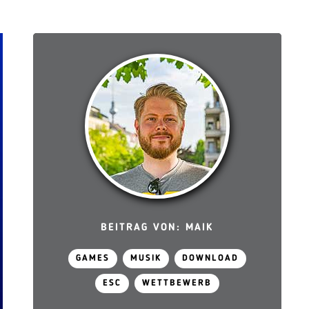
BEITRAG VON: MAIK
GAMES
MUSIK
DOWNLOAD
ESC
WETTBEWERB