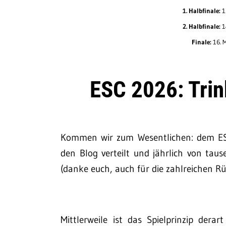
1. Halbfinale:
1
2. Halbfinale:
1
Finale:
16. 
ESC 2026: Trin
Kommen wir zum Wesentlichen: dem ESC-
den Blog verteilt und jährlich von tau
(danke euch, auch für die zahlreichen R
Mittlerweile ist das Spielprinzip dera