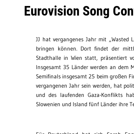
Eurovision Song Con
JJ hat vergangenes Jahr mit „Wasted 
bringen können. Dort findet der mitt
Stadthalle in Wien statt, präsentiert 
Insgesamt 35 Länder werden an dem Mu
Semifinals insgesamt 25 beim großen Fin
vergangenen Jahr sein werden, hat poli
und des laufenden Gaza-Konflikts hab
Slowenien und Island fünf Länder ihre 