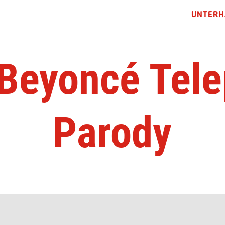
UNTERH
Beyoncé Tel
Parody