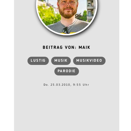
BEITRAG VON: MAIK
LUSTIG
MUSIK
MUSIKVIDEO
PARODIE
Do. 25.03.2010, 9:55 Uhr