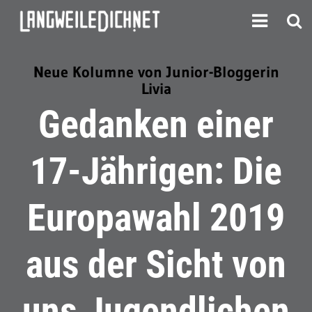
Neue Kolumne von Junior-Bloggerin
Livia
Gedanken einer
17-Jährigen: Die
Europawahl 2019
aus der Sicht von
uns Jugendlichen