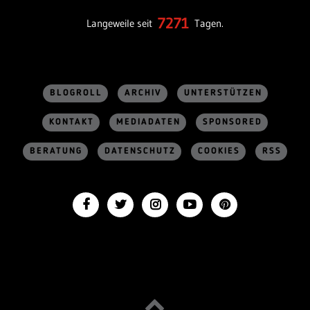
7271
Langeweile seit
Tagen.
BLOGROLL
ARCHIV
UNTERSTÜTZEN
KONTAKT
MEDIADATEN
SPONSORED
BERATUNG
DATENSCHUTZ
COOKIES
RSS