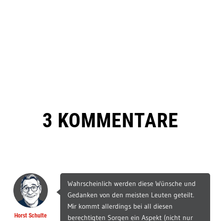
3 KOMMENTARE
Wahrscheinlich werden diese Wünsche und
Gedanken von den meisten Leuten geteilt.
Mir kommt allerdings bei all diesen
Horst Schulte
berechtigten Sorgen ein Aspekt (nicht nur