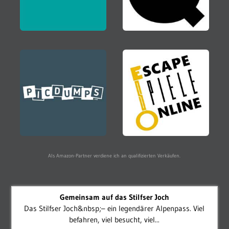
Als Amazon-Partner verdiene ich an qualifizierten Verkäufen.
Gemeinsam auf das Stilfser Joch
Das Stilfser Joch&nbsp;– ein legendärer Alpenpass. Viel
befahren, viel besucht, viel...