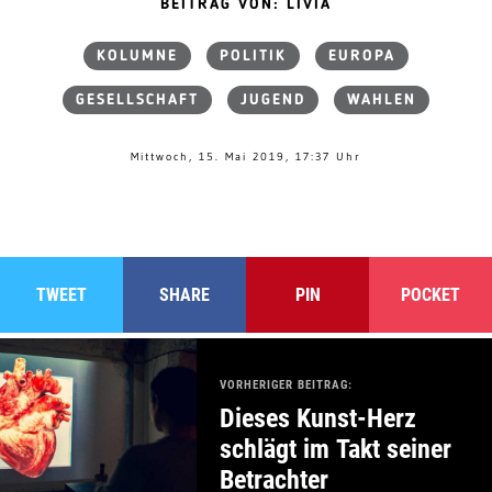
BEITRAG VON: LIVIA
KOLUMNE
POLITIK
EUROPA
GESELLSCHAFT
JUGEND
WAHLEN
Mittwoch, 15. Mai 2019, 17:37 Uhr
TWEET
SHARE
PIN
POCKET
VORHERIGER BEITRAG:
Dieses Kunst-Herz
schlägt im Takt seiner
Betrachter