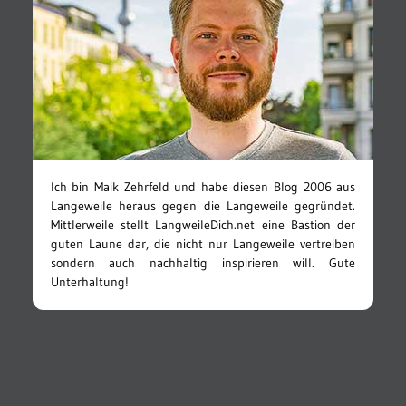
Ich bin Maik Zehrfeld und habe diesen Blog 2006 aus
Langeweile heraus gegen die Langeweile gegründet.
Mittlerweile stellt LangweileDich.net eine Bastion der
guten Laune dar, die nicht nur Langeweile vertreiben
sondern auch nachhaltig inspirieren will. Gute
Unterhaltung!