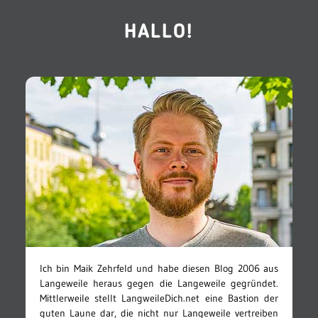
HALLO!
Ich bin Maik Zehrfeld und habe diesen Blog 2006 aus
Langeweile heraus gegen die Langeweile gegründet.
Mittlerweile stellt LangweileDich.net eine Bastion der
guten Laune dar, die nicht nur Langeweile vertreiben