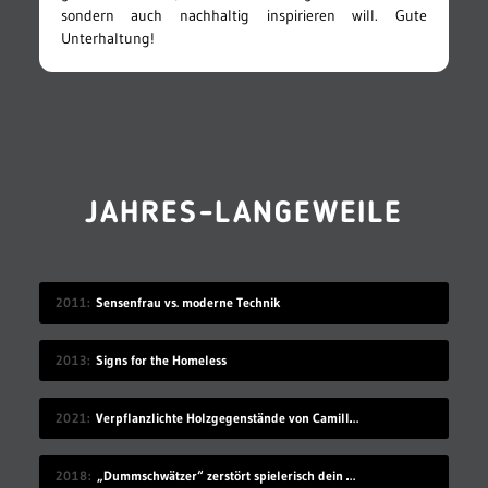
sondern auch nachhaltig inspirieren will. Gute
Unterhaltung!
JAHRES-LANGEWEILE
2011
Sensenfrau vs. moderne Technik
2013
Signs for the Homeless
2021
Verpflanzlichte Holzgegenstände von Camille Kachani
2018
„Dummschwätzer“ zerstört spielerisch dein Sprachzentrum