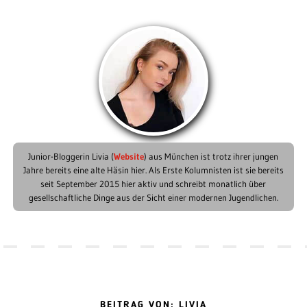
Junior-Bloggerin Livia (
Website
) aus München ist trotz ihrer jungen
Jahre bereits eine alte Häsin hier. Als Erste Kolumnisten ist sie bereits
seit September 2015 hier aktiv und schreibt monatlich über
gesellschaftliche Dinge aus der Sicht einer modernen Jugendlichen.
BEITRAG VON: LIVIA