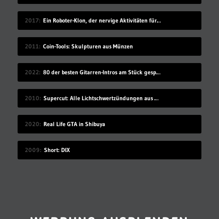
2017
Ein Roboter-Klon, der nervige Aktivitäten für dich übernimmt
2011
Coin-Tools: Skulpturen aus Münzen
2022
80 der besten Gitarren-Intros am Stück gespielt
2010
Supercut: Alle Lichtschwertzündungen aus Star Wars
2020
Real Life GTA in Shibuya
2009
Short: DIX