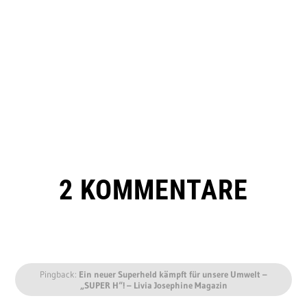
2 KOMMENTARE
Pingback:
Ein neuer Superheld kämpft für unsere Umwelt –
„SUPER H“! – Livia Josephine Magazin