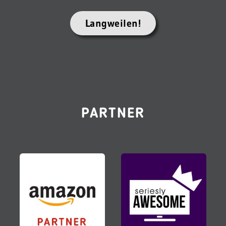
Langweilen!
PARTNER