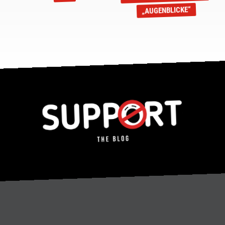
„AUGENBLICKE“