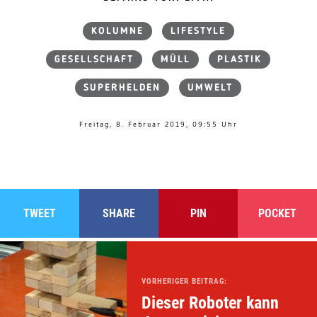
KOLUMNE
LIFESTYLE
GESELLSCHAFT
MÜLL
PLASTIK
SUPERHELDEN
UMWELT
Freitag, 8. Februar 2019, 09:55 Uhr
TWEET
SHARE
PIN
POCKET
VORHERIGER BEITRAG:
Dieser Roboter kann