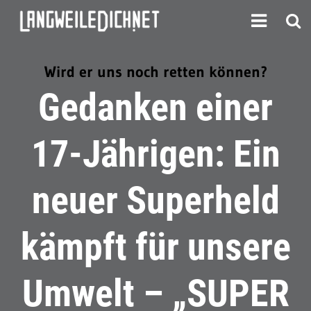
Wird er uns noch retten können?
Gedanken einer
17-Jährigen: Ein
neuer Superheld
kämpft für unsere
Umwelt – „SUPER