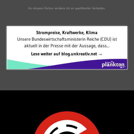
Als Amazon-Partner verdiene ich an qualifizierten Verkäufen.
Strompreise, Kraftwerke, Klima
Unsere Bundeswirtschaftsministerin Reiche (CDU) ist
aktuell in der Presse mit der Aussage, dass...
Lese weiter auf blog.unkreativ.net →