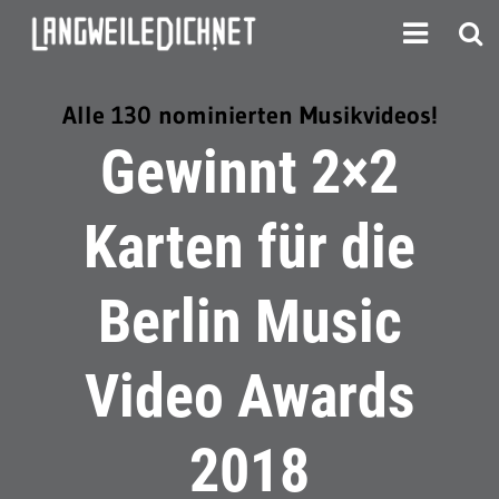
Alle 130 nominierten Musikvideos!
Gewinnt 2×2
Karten für die
Berlin Music
Video Awards
2018