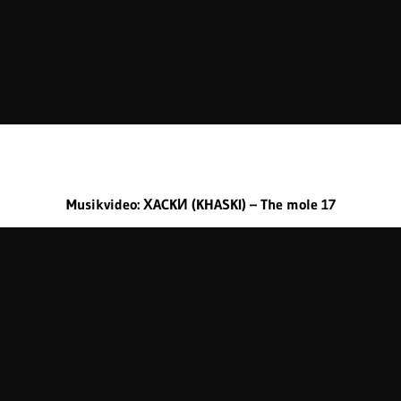
Musikvideo: ХACKИ (KHASKI) – The mole 17