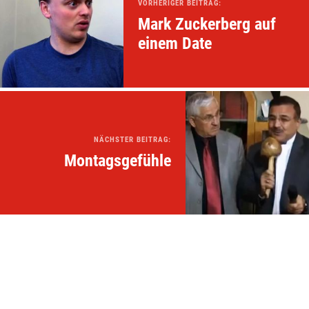
VORHERIGER BEITRAG:
Mark Zuckerberg auf
einem Date
NÄCHSTER BEITRAG:
Montagsgefühle