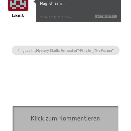
Mag ich sehr !
Lukas J.
ANTWORTEN
18.04.2018, 11:09 Uhr
Pingback:
„Mystery Skulls Animated“-Finale: „The Future“