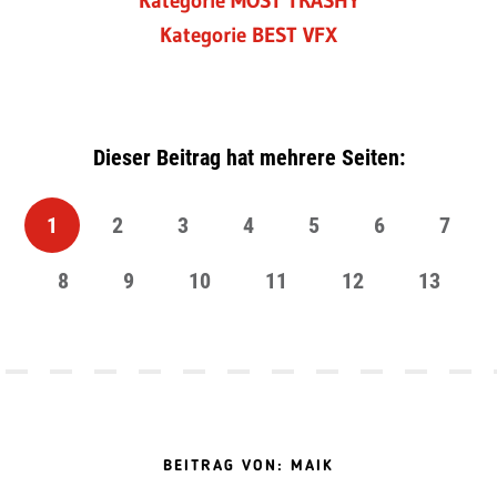
Kategorie MOST TRASHY
Kategorie BEST VFX
Dieser Beitrag hat mehrere Seiten:
1
2
3
4
5
6
7
8
9
10
11
12
13
BEITRAG VON: MAIK