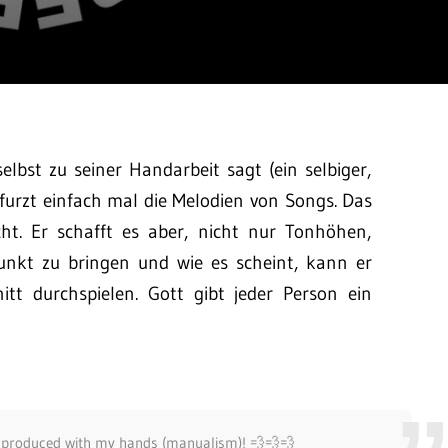
elbst zu seiner Handarbeit sagt (ein selbiger,
furzt einfach mal die Melodien von Songs. Das
ht. Er schafft es aber, nicht nur Tonhöhen,
nkt zu bringen und wie es scheint, kann er
t durchspielen. Gott gibt jeder Person ein
d produced with my hands (manualism)! 💨💨💨