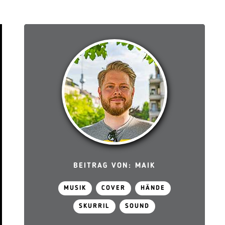
BEITRAG VON: MAIK
MUSIK
COVER
HÄNDE
SKURRIL
SOUND