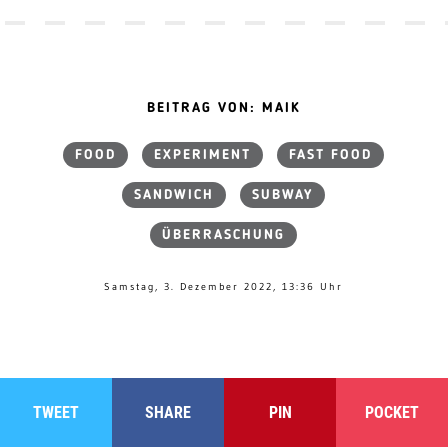
BEITRAG VON: MAIK
FOOD
EXPERIMENT
FAST FOOD
SANDWICH
SUBWAY
ÜBERRASCHUNG
Samstag, 3. Dezember 2022, 13:36 Uhr
TWEET
SHARE
PIN
POCKET