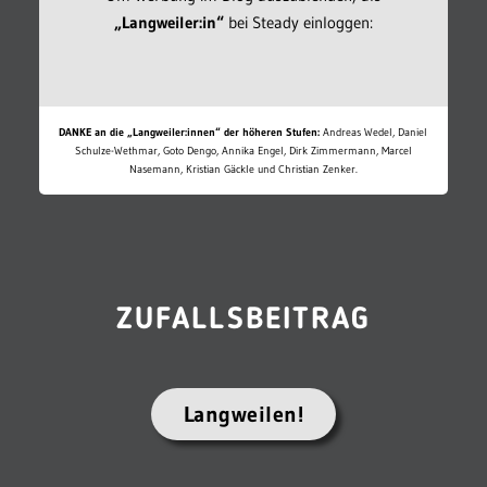
„Langweiler:in“
bei Steady einloggen:
DANKE an die „Langweiler:innen“ der höheren Stufen:
Andreas Wedel, Daniel
Schulze-Wethmar, Goto Dengo, Annika Engel, Dirk Zimmermann, Marcel
Nasemann, Kristian Gäckle und Christian Zenker.
ZUFALLSBEITRAG
Langweilen!