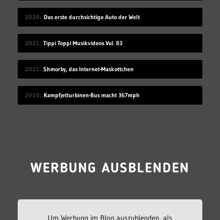
2020
Das erste durchsichtige Auto der Welt
2021
Tippi Toppi Musikvideos Vol. 83
2021
Shmorby, das Internet-Maskottchen
2010
Kampfjetturbinen-Bus macht 367mph
WERBUNG AUSBLENDEN
Um Werbung im Blog auszublenden, als