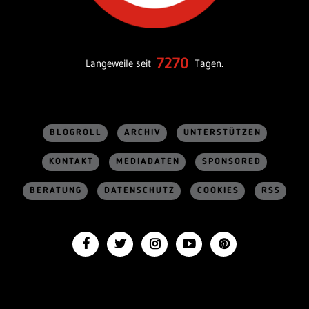
7270
Langeweile seit
Tagen.
BLOGROLL
ARCHIV
UNTERSTÜTZEN
KONTAKT
MEDIADATEN
SPONSORED
BERATUNG
DATENSCHUTZ
COOKIES
RSS