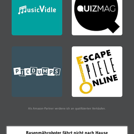
Als Amazon-Partner verdiene ich an qualifizierten Verkäufen.
Rasenmähroboter fährt nicht nach Hause