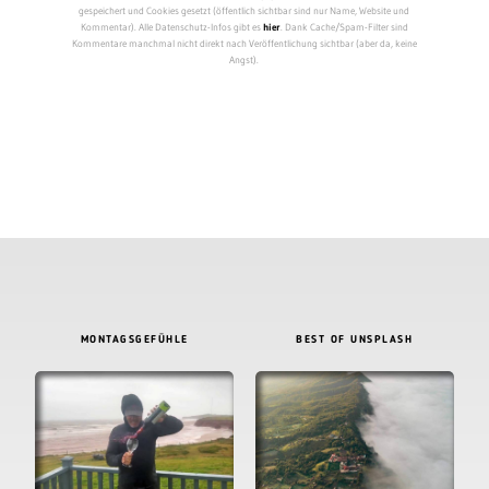
gespeichert und Cookies gesetzt (öffentlich sichtbar sind nur Name, Website und
Kommentar). Alle Datenschutz-Infos gibt es
hier
. Dank Cache/Spam-Filter sind
Kommentare manchmal nicht direkt nach Veröffentlichung sichtbar (aber da, keine
Angst).
MONTAGSGEFÜHLE
BEST OF UNSPLASH