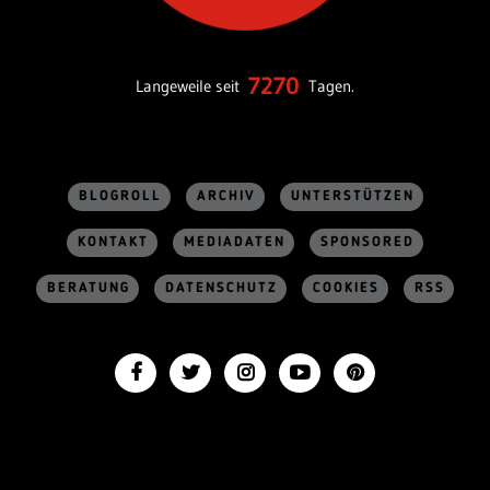
7270
Langeweile seit
Tagen.
BLOGROLL
ARCHIV
UNTERSTÜTZEN
KONTAKT
MEDIADATEN
SPONSORED
BERATUNG
DATENSCHUTZ
COOKIES
RSS