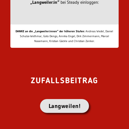
„Langweiler:in“
bei Steady einloggen:
DANKE an die „Langweiler:innen“ der höheren Stufen:
Andreas Wedel, Daniel
Schulze-Wethmar, Goto Dengo, Annika Engel, Dirk Zimmermann, Marcel
Nasemann, Kristian Gäckle und Christian Zenker.
ZUFALLSBEITRAG
Langweilen!