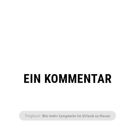
EIN KOMMENTAR
Pingback:
Nie mehr Langweile im Urlaub zu Hause