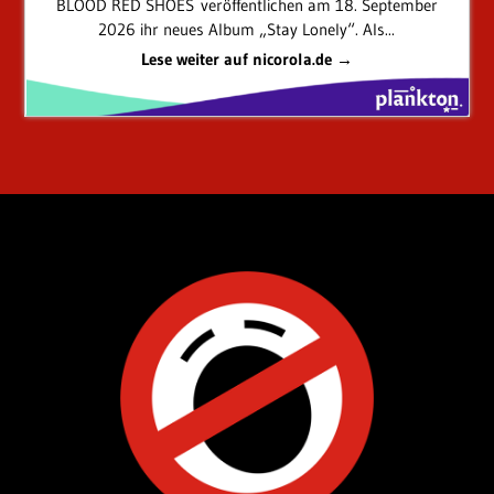
BLOOD RED SHOES veröffentlichen am 18. September
2026 ihr neues Album „Stay Lonely“. Als...
Lese weiter auf nicorola.de →