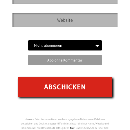
Abo ohne Kommentar
Hinweis:
Beim Kommentieren werden angegebene Daten sowie IP-Adresse
gespeichert und Cookies gesetzt (öffentlich sichtbar sind nur Name, Website und
Kommentar). Alle Datenschutz-Infos gibt es
hier
. Dank Cache/Spam-Filter sind