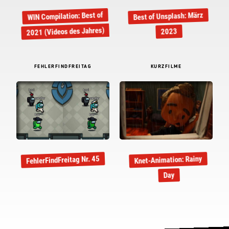
WIN Compilation: Best of
Best of Unsplash: März
2021 (Videos des Jahres)
2023
FEHLERFINDFREITAG
KURZFILME
FehlerFindFreitag Nr. 45
Knet-Animation: Rainy
Day