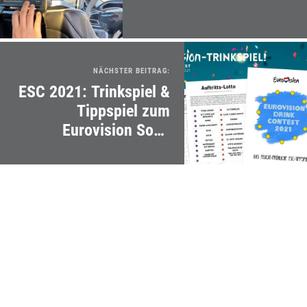
NÄCHSTER BEITRAG:
ESC 2021: Trinkspiel &
Tippspiel zum
Eurovision Song
Contest (Online
spielbar!)