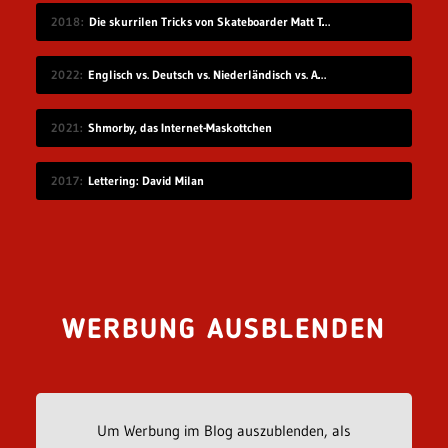
2018
Die skurrilen Tricks von Skateboarder Matt Tomasello
2022
Englisch vs. Deutsch vs. Niederländisch vs. Afrikaans
2021
Shmorby, das Internet-Maskottchen
2017
Lettering: David Milan
WERBUNG AUSBLENDEN
Um Werbung im Blog auszublenden, als