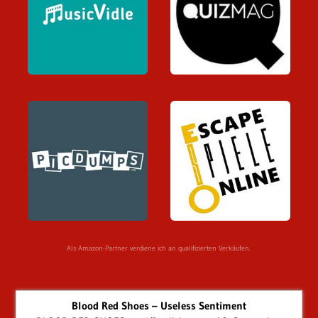
Als Amazon-Partner verdiene ich an qualifizierten Verkäufen.
Blood Red Shoes – Useless Sentiment