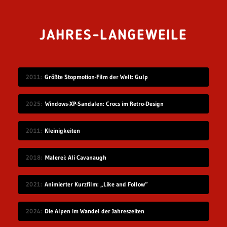
JAHRES-LANGEWEILE
2011
Größte Stopmotion-Film der Welt: Gulp
2025
Windows-XP-Sandalen: Crocs im Retro-Design
2011
Kleinigkeiten
2018
Malerei: Ali Cavanaugh
2021
Animierter Kurzfilm: „Like and Follow“
2024
Die Alpen im Wandel der Jahreszeiten