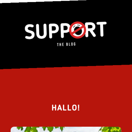
HALLO!