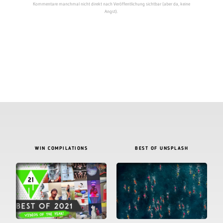
Kommentare manchmal nicht direkt nach Veröffentlichung sichtbar (aber da, keine
Angst).
WIN COMPILATIONS
BEST OF UNSPLASH