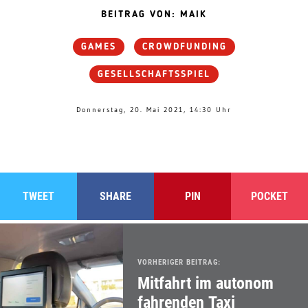
BEITRAG VON: MAIK
GAMES
CROWDFUNDING
GESELLSCHAFTSSPIEL
Donnerstag, 20. Mai 2021, 14:30 Uhr
TWEET
SHARE
PIN
POCKET
VORHERIGER BEITRAG:
Mitfahrt im autonom
fahrenden Taxi