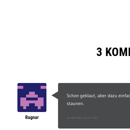
3 KOM
Schon geklaut, aber dazu einf
staunen.
Ragnar
24.09.2011, 11:15 Uhr