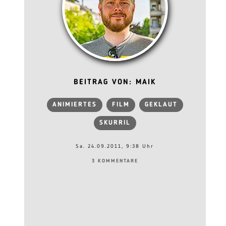
BEITRAG VON: MAIK
ANIMIERTES
FILM
GEKLAUT
SKURRIL
Sa. 24.09.2011, 9:38 Uhr
3 KOMMENTARE