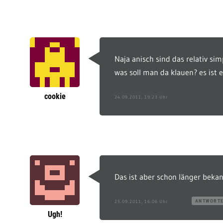
Naja anisch sind das relativ s
was soll man da klauen? es ist 
cookie
24.09.2011, 19:23 Uhr
Das ist aber schon länger beka
ANTWORT
25.09.2011, 16:06 Uhr
Ugh!