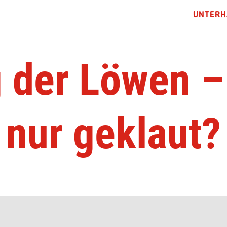
UNTERH
 der Löwen –
nur geklaut?