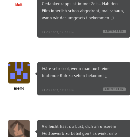
Gedankenzapps ist immer Zeit… Hab den
Maik
Film innerlich schon abgedreht, mal schaun,
wann wir das umgesetzt bekommen. ;)
ANTWORTEN
21.05.2007, 14:04 Uhr
Wäre sehr cool, wenn man auch eine
blutende Kuh zu sehen bekommt ;)
noemo
ANTWORTEN
21.05.2007, 17:45 Uhr
Vielleicht hast du Lust, dich an unserem
Wettbewerb zu beteiligen? Es winkt eine