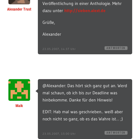
Veröffentlichung in einer Anthologie. Mehr
Alexander Trust
dazu unter
http://sieben.alext.de
Grüße,
Alexander
ANTWORTEN
23.05.2007, 14:37 Uhr
@Alexander: Das hört sich ganz gut an. Werd
mal schaun, ob ich bis zur Deadline was
hinbekomme. Danke für den Hinweis!
Maik
EDIT: Hab mal was geschrieben.. weiß aber
noch nicht so ganz, ob es das Wahre ist… ;)
ANTWORTEN
23.05.2007, 15:00 Uhr