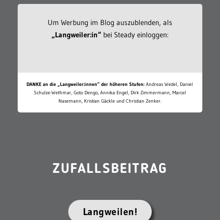
Um Werbung im Blog auszublenden, als
„Langweiler:in“
bei Steady einloggen:
DANKE an die „Langweiler:innen“ der höheren Stufen:
Andreas Wedel, Daniel
Schulze-Wethmar, Goto Dengo, Annika Engel, Dirk Zimmermann, Marcel
Nasemann, Kristian Gäckle und Christian Zenker.
ZUFALLSBEITRAG
Langweilen!