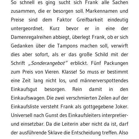
So schnell es ging sucht sich Frank alle Sachen
zusammen, die er besorgen soll. Markennamen und
Preise sind dem Faktor Greifbarkeit eindeutig
untergeordnet. Kurz bevor er in eine der
Damenregalreihen abbiegt, überlegt Frank, ob er sich
Gedanken über die Tampons machen soll, verwirft
dies aber sofort, als er das große Schild mit der
Schrift
„Sonderangebot“
erblickt. Fünf Packungen
zum Preis von Vieren. Klasse! So muss er bestimmt
eine Zeit lang nicht los, und männerverspottendes
Einkaufsgut besorgen. Rein damit in den
Einkaufswagen. Die zwei verschmierten Zeilen auf der
Einkaufsliste versteht Frank als gottgegebene Joker.
Universell nach Gunst des Einkaufsleiters interpretier-
und einsetzbar. Da die Leiterin aber nicht da ist, darf
der ausführende Sklave die Entscheidung treffen. Also