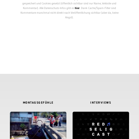
gespeichert und Cookies gesetzt (öffentlich sichtbar sind nur Name, Website und
Kommentar). Alle Datenschutz-Infos gibt es
hier
. Dank Cache/Spam-Filter sind
Kommentare manchmal nicht direkt nach Veröffentlichung sichtbar (aber da, keine
Angst).
MONTAGSGEFÜHLE
INTERVIEWS