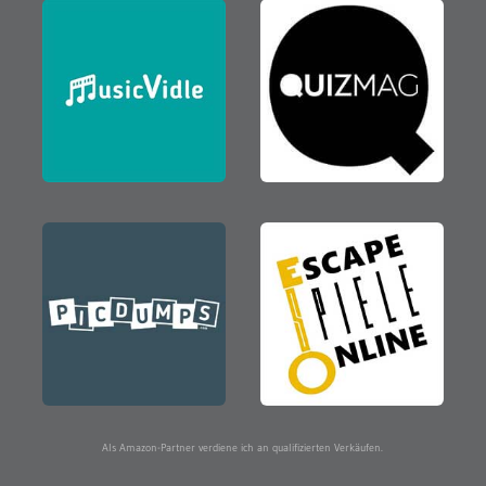
Als Amazon-Partner verdiene ich an qualifizierten Verkäufen.