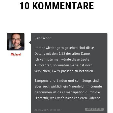
10 KOMMENTARE
Sehr schön.
Immer wieder gern gesehen sind diese
Details mit den 1.53 der alten Dame.
Michael
Ich vermute mal, würde diese Leute
Autofahren, so würden sie selbst noch
versuchen, 1.429 passend zu bezahlen.
Tampons und Binden und so’n Zeugs sind
aber auch wirklich ein Minenfeld. Im Grunde
genommen ist das Emanzipation durch die
Hintertür, weil wir’s nicht kapieren. Oder so.
ANTWORTEN
21.05.2007, 09:09 Uhr