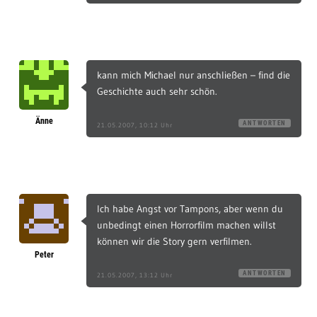
kann mich Michael nur anschließen – find die
Geschichte auch sehr schön.
Änne
ANTWORTEN
21.05.2007, 10:12 Uhr
Ich habe Angst vor Tampons, aber wenn du
unbedingt einen Horrorfilm machen willst
können wir die Story gern verfilmen.
Peter
ANTWORTEN
21.05.2007, 13:12 Uhr