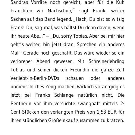
Sandras Vorräte noch gereicht, aber für die Kuh
brauchten wir Nachschub,“ sagt Frank, weiter
Sachen auf das Band legend. „Hach, Du bist so witzig
Frank! Du, sag mal, was hältst Du denn davon, wenn
ihr heute Abe…“ – „Du, sorry Tobias. Aber bei mir hier
geht’s weiter, bin jetzt dran. Sprechen ein anderes
Mal.“ Gerade noch geschafft. Das wäre wieder so ein
verlorener Abend gewesen. Mit Schreinerlehrling
Tobias und seiner dicken Freundin die ganze Zeit
Verliebt-In-Berlin-DVDs schauen oder anderes
unmenschliches Zeug machen. Wirklich voran ging es
jetzt bei Franks Schlange natürlich nicht. Die
Rentnerin vor ihm versuchte zwanghaft mittels 2-
Cent-Stücken den verlangten Preis von 1,53 EUR für
ihren stündlichen Großeinkauf zusammen zu kratzen.