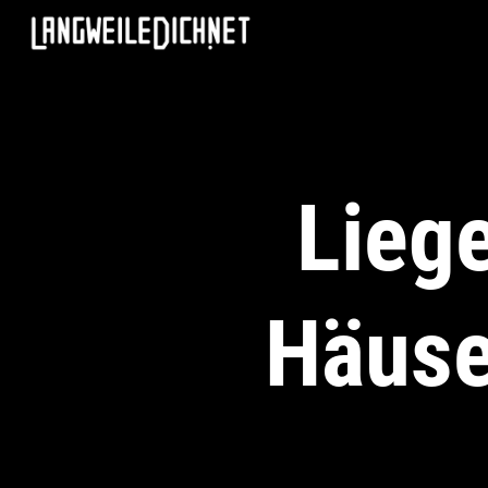
Lieg
Häuse