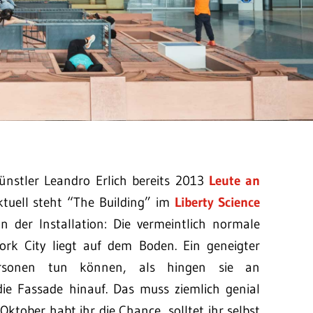
ünstler Leandro Erlich bereits 2013
Leute an
ktuell steht “The Building” im
Liberty Science
n der Installation: Die vermeintlich normale
k City liegt auf dem Boden. Ein geneigter
Personen tun können, als hingen sie an
die Fassade hinauf. Das muss ziemlich genial
 Oktober habt ihr die Chance, solltet ihr selbst