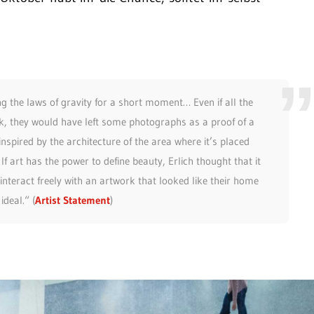
ng the laws of gravity for a short moment… Even if all the
rk, they would have left some photographs as a proof of a
nspired by the architecture of the area where it’s placed
If art has the power to define beauty, Erlich thought that it
nteract freely with an artwork that looked like their home
deal.“ (
Artist Statement
)