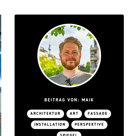
BEITRAG VON: MAIK
ARCHITEKTUR
ART
FASSADE
INSTALLATION
PERSPEKTIVE
SPIEGEL