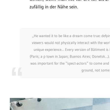
zufällig in der Nähe sein.
„He wanted it to be like a dream come true: defyi
viewers would not physically interact with the wo
unique experience… Every version of Bâtiment is i
(Paris; a p town in Japan; Buenos Aires; Donetsk…). 
was important for the “spect-actors” to come and i
ground, not some i