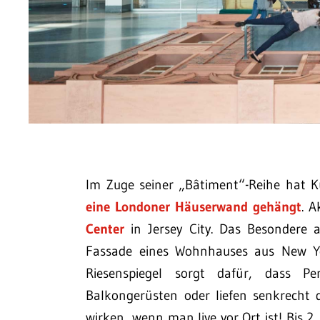
Im Zuge seiner „Bâtiment“-Reihe hat K
eine Londoner Häuserwand gehängt
. A
Center
in Jersey City. Das Besondere a
Fassade eines Wohnhauses aus New Yor
Riesenspiegel sorgt dafür, dass 
Balkongerüsten oder liefen senkrecht 
wirken, wenn man live vor Ort ist! Bis 2.