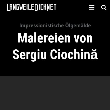
Impressionistische Ölgemälde
Malereien von
Sergiu Ciochină