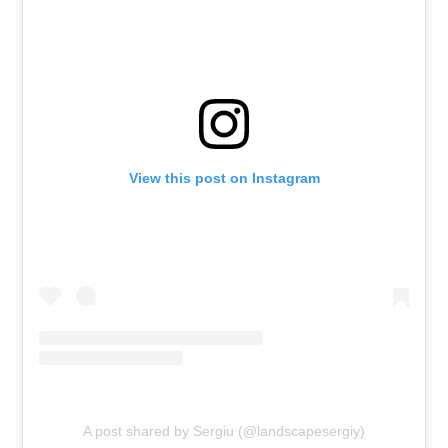
View this post on Instagram
A post shared by Sergiu (@landscapesergiy)