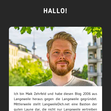
HALLO!
Ich bin Maik Zehrfeld und habe diesen Blog 2006 aus
Langeweile heraus gegen die Langeweile gegründet.
Mittlerweile stellt LangweileDich.net eine Bastion der
guten Laune dar, die nicht nur Langeweile vertreiben