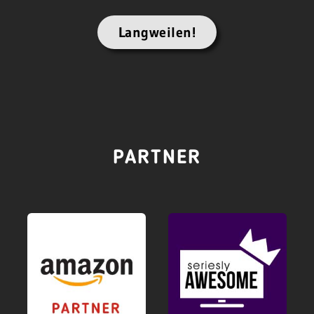
Langweilen!
PARTNER