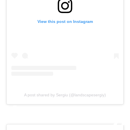
View this post on Instagram
A post shared by Sergiu (@landscapesergiy)