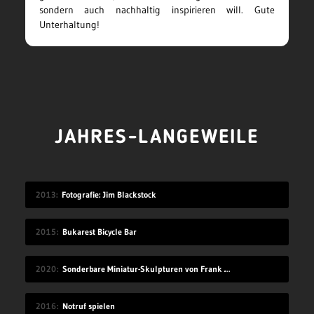
sondern auch nachhaltig inspirieren will. Gute
Unterhaltung!
JAHRES-LANGEWEILE
2013
Fotografie: Jim Blackstock
2015
Bukarest Bicycle Bar
2020
Sonderbare Miniatur-Skulpturen von Frank Kunert
2016
Notruf spielen