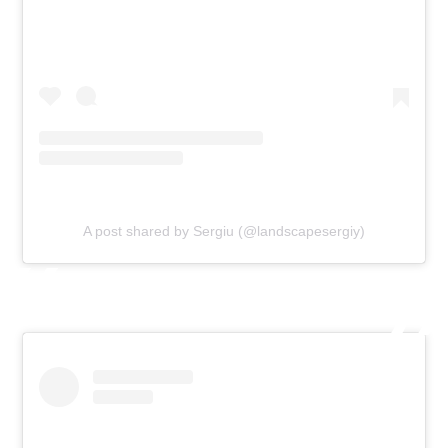
A post shared by Sergiu (@landscapesergiy)