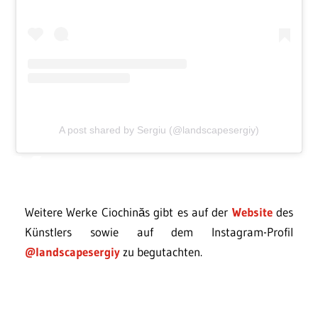
A post shared by Sergiu (@landscapesergiy)
Weitere Werke Ciochinăs gibt es auf der
Website
des
Künstlers sowie auf dem Instagram-Profil
@landscapesergiy
zu begutachten.