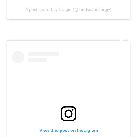
A post shared by Sergiu (@landscapesergiy)
View this post on Instagram