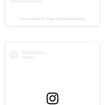
A post shared by Sergiu (@landscapesergiy)