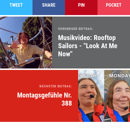
TWEET
SHARE
PIN
POCKET
VORHERIGER BEITRAG:
Musikvideo: Rooftop
Sailors - "Look At Me
Now"
NÄCHSTER BEITRAG:
Montagsgefühle Nr.
388