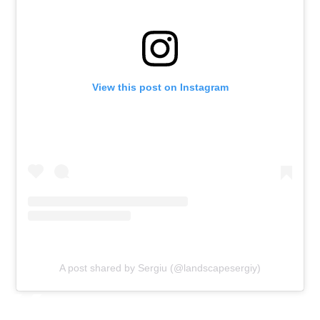
View this post on Instagram
A post shared by Sergiu (@landscapesergiy)