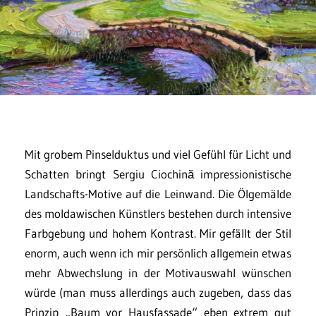
Mit grobem Pinselduktus und viel Gefühl für Licht und
Schatten bringt Sergiu Ciochină impressionistische
Landschafts-Motive auf die Leinwand. Die Ölgemälde
des moldawischen Künstlers bestehen durch intensive
Farbgebung und hohem Kontrast. Mir gefällt der Stil
enorm, auch wenn ich mir persönlich allgemein etwas
mehr Abwechslung in der Motivauswahl wünschen
würde (man muss allerdings auch zugeben, dass das
Prinzip „Baum vor Hausfassade“ eben extrem gut