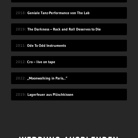
2018
Geniale Tanz-Performance von The Lab
2019
The Darkness – Rock and Roll Deserves to Die
2011
Ode To Odd Instruments
2012
Cro – live on tape
2022
„Moonwalking in Paris…“
2019
Lagerfeuer aus Plüschkissen