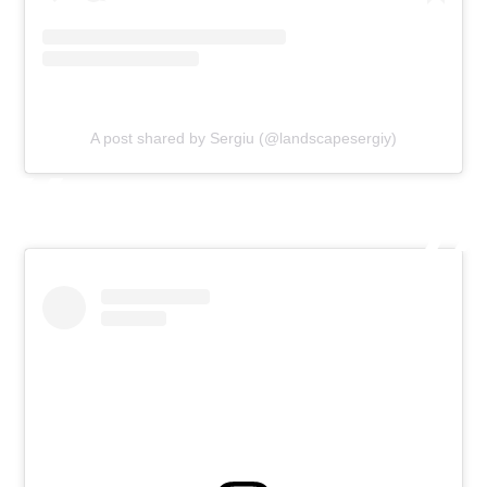
A post shared by Sergiu (@landscapesergiy)