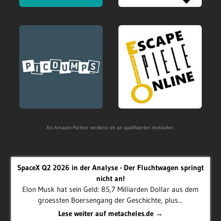
Als Amazon-Partner verdiene ich an qualifizierten Verkäufen.
SpaceX Q2 2026 in der Analyse - Der Fluchtwagen springt
nicht an!
Elon Musk hat sein Geld: 85,7 Milliarden Dollar aus dem
groessten Boersengang der Geschichte, plus...
Lese weiter auf metacheles.de →