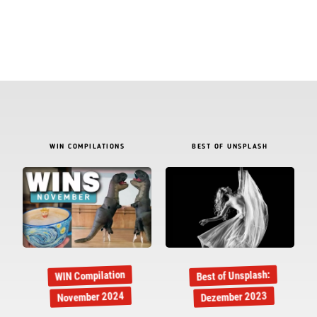
WIN COMPILATIONS
BEST OF UNSPLASH
Best of Unsplash:
WIN Compilation
November 2024
Dezember 2023