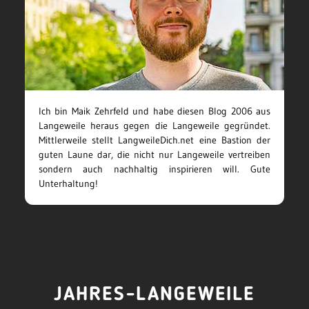
Ich bin Maik Zehrfeld und habe diesen Blog 2006 aus
Langeweile heraus gegen die Langeweile gegründet.
Mittlerweile stellt LangweileDich.net eine Bastion der
guten Laune dar, die nicht nur Langeweile vertreiben
sondern auch nachhaltig inspirieren will. Gute
Unterhaltung!
JAHRES-LANGEWEILE