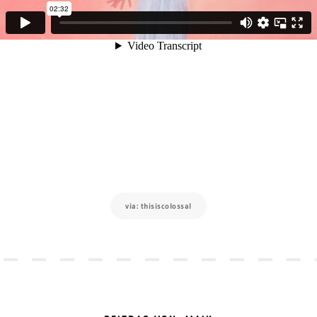
via: thisiscolossal