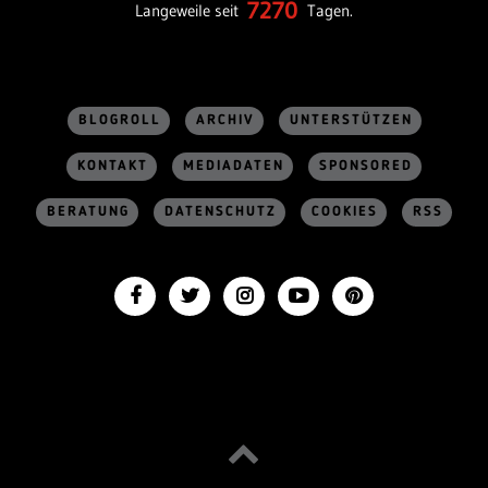
7270
Langeweile seit
Tagen.
BLOGROLL
ARCHIV
UNTERSTÜTZEN
KONTAKT
MEDIADATEN
SPONSORED
BERATUNG
DATENSCHUTZ
COOKIES
RSS