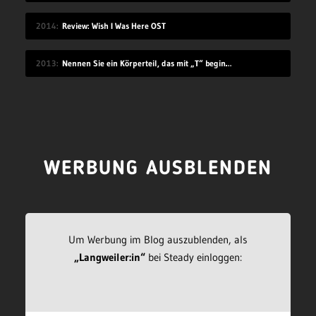
2014
Review: Wish I Was Here OST
2013
Nennen Sie ein Körperteil, das mit „T“ beginnt
WERBUNG AUSBLENDEN
Um Werbung im Blog auszublenden, als
„Langweiler:in“
bei Steady einloggen: