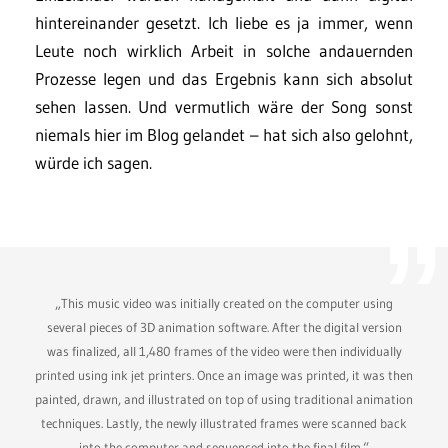
hintereinander gesetzt. Ich liebe es ja immer, wenn
Leute noch wirklich Arbeit in solche andauernden
Prozesse legen und das Ergebnis kann sich absolut
sehen lassen. Und vermutlich wäre der Song sonst
niemals hier im Blog gelandet – hat sich also gelohnt,
würde ich sagen.
„This music video was initially created on the computer using
several pieces of 3D animation software. After the digital version
was finalized, all 1,480 frames of the video were then individually
printed using ink jet printers. Once an image was printed, it was then
painted, drawn, and illustrated on top of using traditional animation
techniques. Lastly, the newly illustrated frames were scanned back
into the computer and sequenced into the final film.“