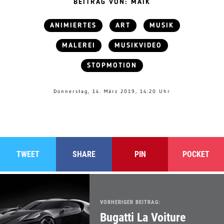
BEITRAG VON: MAIK
ANIMIERTES
ART
MUSIK
MALEREI
MUSIKVIDEO
STOPMOTION
Donnerstag, 14. März 2019, 14:20 Uhr
TWEET
SHARE
PIN
POCKET
VORHERIGER BEITRAG:
Bugatti La Voiture