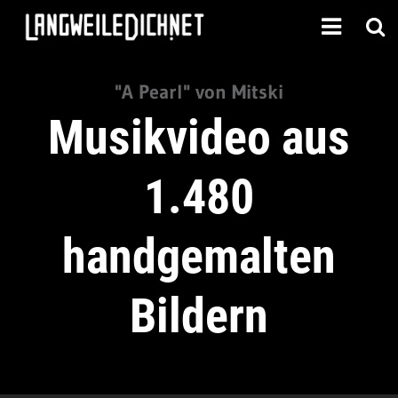
"A Pearl" von Mitski
Musikvideo aus
1.480
handgemalten
Bildern