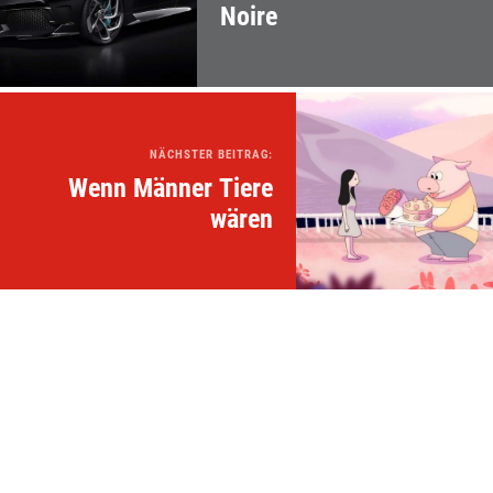
Noire
NÄCHSTER BEITRAG:
Wenn Männer Tiere
wären