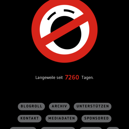
7260
Langeweile seit
Tagen.
BLOGROLL
ARCHIV
UNTERSTÜTZEN
KONTAKT
MEDIADATEN
SPONSORED