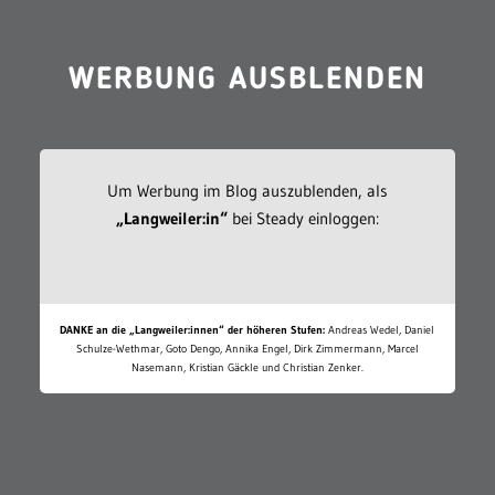
WERBUNG AUSBLENDEN
Um Werbung im Blog auszublenden, als
„Langweiler:in“
bei Steady einloggen:
DANKE an die „Langweiler:innen“ der höheren Stufen:
Andreas Wedel, Daniel
Schulze-Wethmar, Goto Dengo, Annika Engel, Dirk Zimmermann, Marcel
Nasemann, Kristian Gäckle und Christian Zenker.