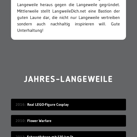
Langeweile heraus gegen die Langeweile gegründet.
Mittlerweile stellt LangweileDich.net eine Bastion der
guten Laune dar, die nicht nur Langeweile vertreiben
sondern auch nachhaltig inspirieren will. Gute
Unterhaltung!
JAHRES-LANGEWEILE
2016
Real LEGO-Figure Cosplay
2010
Flower Warfare
2013
Fahrradfahren mit 130 km/h