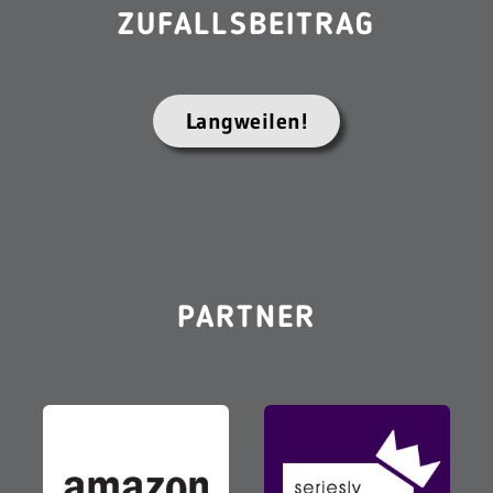
ZUFALLSBEITRAG
Langweilen!
PARTNER