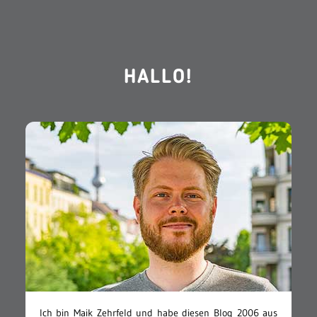
HALLO!
Ich bin Maik Zehrfeld und habe diesen Blog 2006 aus