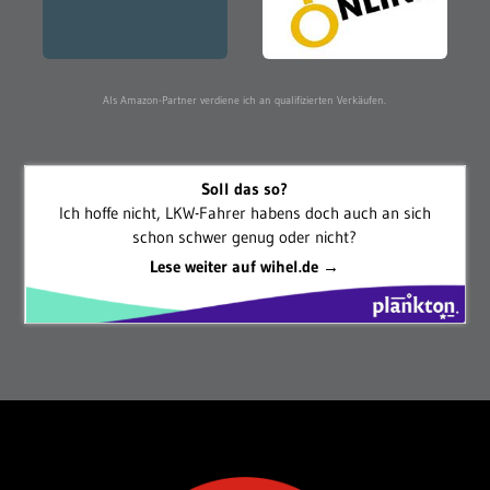
Als Amazon-Partner verdiene ich an qualifizierten Verkäufen.
Soll das so?
Ich hoffe nicht, LKW-Fahrer habens doch auch an sich
schon schwer genug oder nicht?
Lese weiter auf wihel.de →