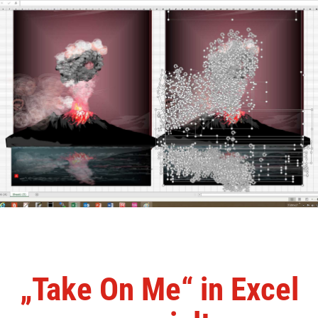
„Take On Me“ in Excel