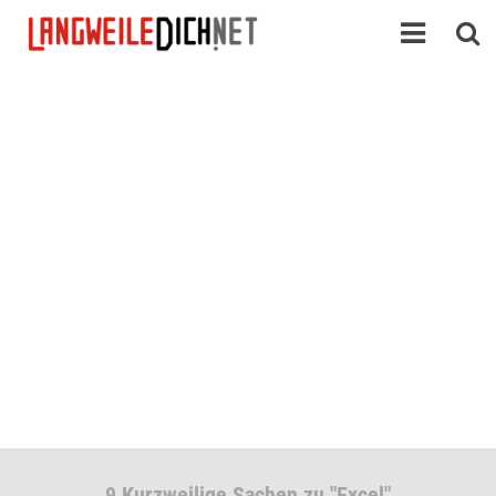
9 Kurzweilige Sachen zu "Excel"