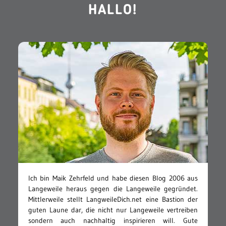
HALLO!
Ich bin Maik Zehrfeld und habe diesen Blog 2006 aus
Langeweile heraus gegen die Langeweile gegründet.
Mittlerweile stellt LangweileDich.net eine Bastion der
guten Laune dar, die nicht nur Langeweile vertreiben
sondern auch nachhaltig inspirieren will. Gute