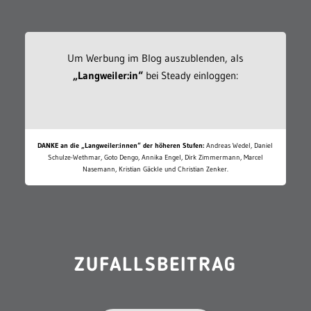
Um Werbung im Blog auszublenden, als
„Langweiler:in“
bei Steady einloggen:
DANKE an die „Langweiler:innen“ der höheren Stufen:
Andreas Wedel, Daniel
Schulze-Wethmar, Goto Dengo, Annika Engel, Dirk Zimmermann, Marcel
Nasemann, Kristian Gäckle und Christian Zenker.
ZUFALLSBEITRAG