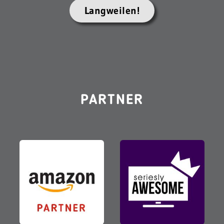
Langweilen!
PARTNER