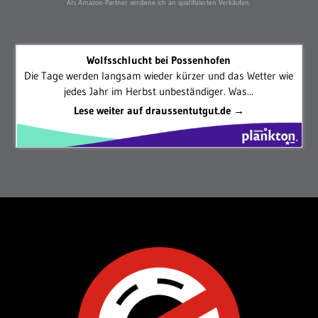
Als Amazon-Partner verdiene ich an qualifizierten Verkäufen.
Wolfsschlucht bei Possenhofen
Die Tage werden langsam wieder kürzer und das Wetter wie
jedes Jahr im Herbst unbeständiger. Was...
Lese weiter auf draussentutgut.de →