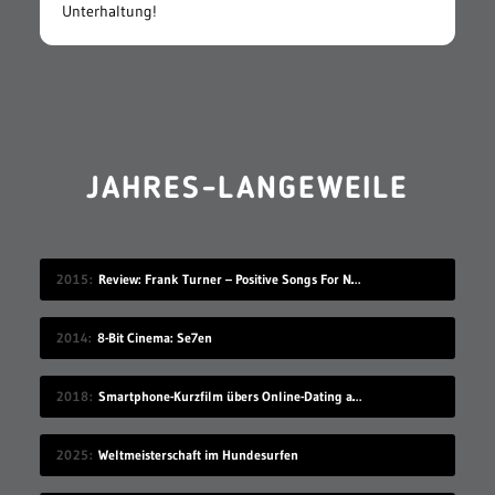
Unterhaltung!
JAHRES-LANGEWEILE
2015
Review: Frank Turner – Positive Songs For Negative People
2014
8-Bit Cinema: Se7en
2018
Smartphone-Kurzfilm übers Online-Dating auf Zugreise
2025
Weltmeisterschaft im Hundesurfen