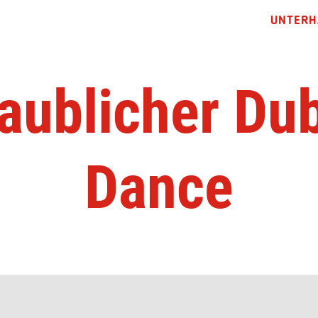
UNTERH
aublicher Du
Dance