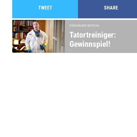
TWEET
SHARE
VORHERIGER BEITRAG:
Tatortreiniger:
Gewinnspiel!