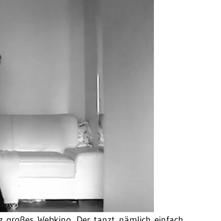
nz großes Webkino. Der tanzt nämlich einfach