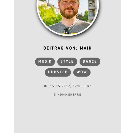
BEITRAG VON: MAIK
MUSIK
STYLE
DANCE
DUBSTEP
WOW
Di. 15.05.2012, 17:05 Uhr
3 KOMMENTARE