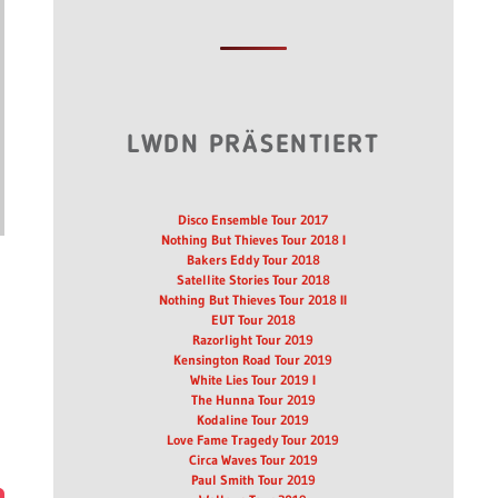
LWDN PRÄSENTIERT
Disco Ensemble Tour 2017
Nothing But Thieves Tour 2018 I
Bakers Eddy Tour 2018
Satellite Stories Tour 2018
Nothing But Thieves Tour 2018 II
EUT Tour 2018
Razorlight Tour 2019
Kensington Road Tour 2019
White Lies Tour 2019 I
The Hunna Tour 2019
Kodaline Tour 2019
Love Fame Tragedy Tour 2019
Circa Waves Tour 2019
Paul Smith Tour 2019