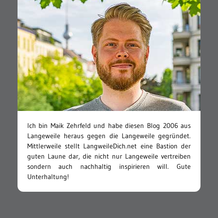
Ich bin Maik Zehrfeld und habe diesen Blog 2006 aus
Langeweile heraus gegen die Langeweile gegründet.
Mittlerweile stellt LangweileDich.net eine Bastion der
guten Laune dar, die nicht nur Langeweile vertreiben
sondern auch nachhaltig inspirieren will. Gute
Unterhaltung!