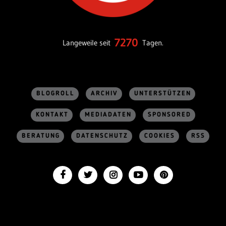
7270
Langeweile seit
Tagen.
BLOGROLL
ARCHIV
UNTERSTÜTZEN
KONTAKT
MEDIADATEN
SPONSORED
BERATUNG
DATENSCHUTZ
COOKIES
RSS