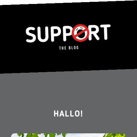
HALLO!