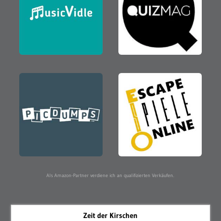
Als Amazon-Partner verdiene ich an qualifizierten Verkäufen.
Zeit der Kirschen