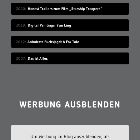
2020
Honest Trailers zum Film „Starship Troopers“
2019
Digital Paintings: Yun Ling
2012
Animierte Fuchsjagd: A Fox Tale
2007
Das ist Alles.
WERBUNG AUSBLENDEN
Um Werbung im Blog auszublenden, als