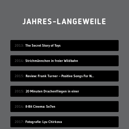
JAHRES-LANGEWEILE
2013
The Secret Story of Toys
2014
Strichmännchen in freier Wildbahn
2015
Review: Frank Turner – Positive Songs For Negative People
2015
20 Minuten Drachenfliegen in einer
2014
8-Bit Cinema: Se7en
2017
Fotografie: Lyu Chirkova