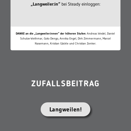
„Langweiler:in“
bei Steady einloggen:
DANKE an die „Langweiler:innen“ der höheren Stufen:
Andreas Wedel, Daniel
Schulze-Wethmar, Goto Dengo, Annika Engel, Dirk Zimmermann, Marcel
Nasemann, Kristian Gäckle und Christian Zenker.
ZUFALLSBEITRAG
Langweilen!