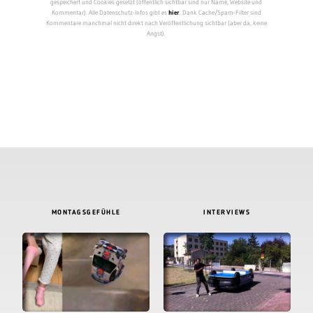
gespeichert und Cookies gesetzt (öffentlich sichtbar sind nur Name, Website und
Kommentar). Alle Datenschutz-Infos gibt es
hier
. Dank Cache/Spam-Filter sind
Kommentare manchmal nicht direkt nach Veröffentlichung sichtbar (aber da, keine
Angst).
MONTAGSGEFÜHLE
INTERVIEWS