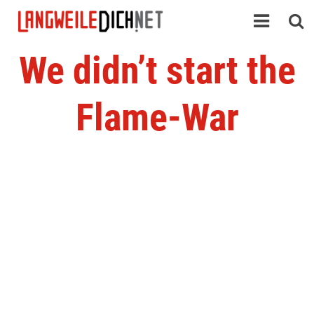
We didn’t start the
Flame-War