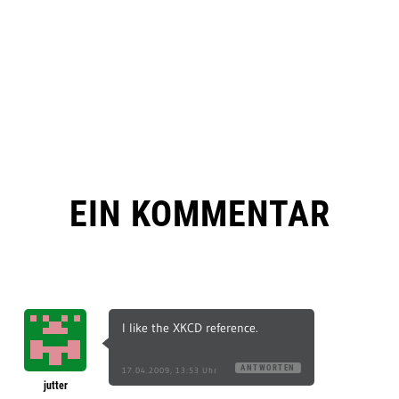
EIN KOMMENTAR
I like the XKCD reference.
ANTWORTEN
17.04.2009, 13:53 Uhr
jutter