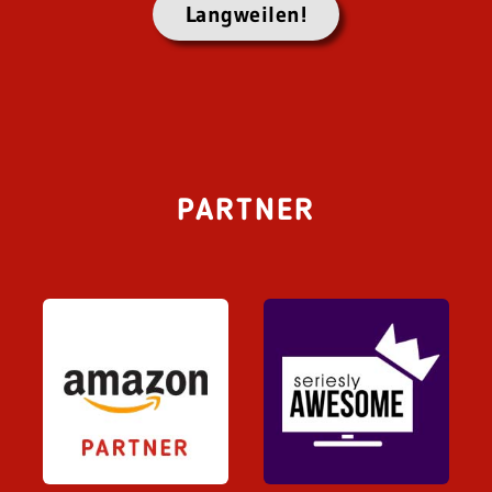
Langweilen!
PARTNER