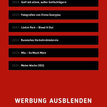
2018
Golf mit allem, außer Golfschlägern
2023
Fotografien von Elena Georgiou
2007
Linkin Park – Bleed It Out
2012
Russisches Verkehrshindernis
2019
Miu – So Much More
2021
Meine Woche (301)
WERBUNG AUSBLENDEN