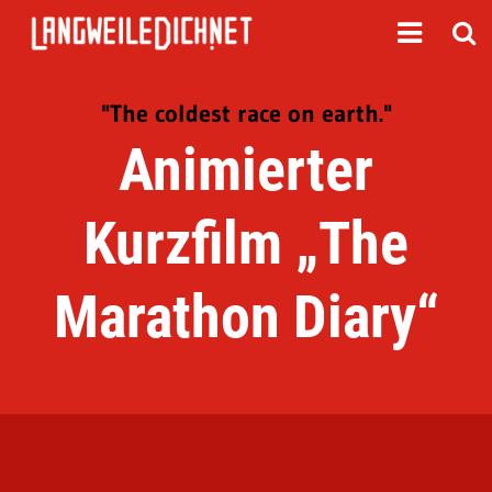
"The coldest race on earth."
Animierter
Kurzfilm „The
Marathon Diary“