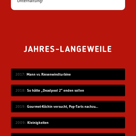
Unterhaltung!
JAHRES-LANGEWEILE
2017
Mann vs. Riesenwindturbine
2018
So hätte „Deadpool 2“ enden sollen
2019
Gourmet-Köchin versucht, Pop-Tarts nachzumachen
2009
Kleinigkeiten