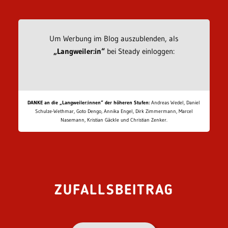
Um Werbung im Blog auszublenden, als
„Langweiler:in“
bei Steady einloggen:
DANKE an die „Langweiler:innen“ der höheren Stufen:
Andreas Wedel, Daniel
Schulze-Wethmar, Goto Dengo, Annika Engel, Dirk Zimmermann, Marcel
Nasemann, Kristian Gäckle und Christian Zenker.
ZUFALLSBEITRAG