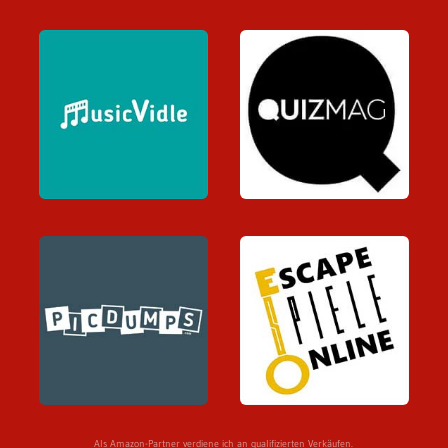
Als Amazon-Partner verdiene ich an qualifizierten Verkäufen.