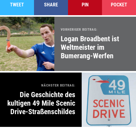
TWEET
SHARE
PIN
POCKET
VORHERIGER BEITRAG:
Logan Broadbent ist
Weltmeister im
Bumerang-Werfen
NÄCHSTER BEITRAG:
Die Geschichte des
kultigen 49 Mile Scenic
Drive-Straßenschildes