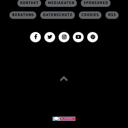
KONTAKT
MEDIADATEN
SPONSORED
BERATUNG
DATENSCHUTZ
COOKIES
RSS