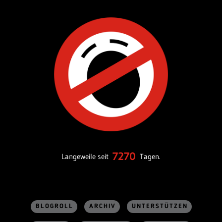
7270
Langeweile seit
Tagen.
BLOGROLL
ARCHIV
UNTERSTÜTZEN