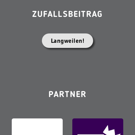
ZUFALLSBEITRAG
Langweilen!
PARTNER