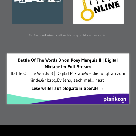
Als Amazon-Partner verdiene ich an qualifizierten Verkäufen.
Battle Of The Words 3 von Roey Marquis II | Digital
Mixtape im Full Stream
Battle Of The Words 3 | Digital MixtapeWie die Jungfrau zum
Kinde.&nbsp;„Ey Jens, sach mal... hast...
Lese weiter auf blog.atomlabor.de →