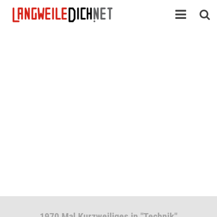
1970 Mal Kurzweiliges in "Technik"