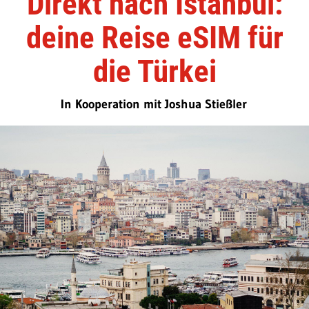
Direkt nach Istanbul:
deine Reise eSIM für
die Türkei
In Kooperation mit Joshua Stießler