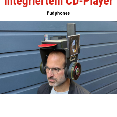
integriertem CD-Player
Pudphones