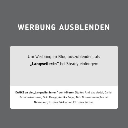
WERBUNG AUSBLENDEN
Um Werbung im Blog auszublenden, als
„Langweiler:in“
bei Steady einloggen:
DANKE an die „Langweiler:innen“ der höheren Stufen:
Andreas Wedel, Daniel
Schulze-Wethmar, Goto Dengo, Annika Engel, Dirk Zimmermann, Marcel
Nasemann, Kristian Gäckle und Christian Zenker.