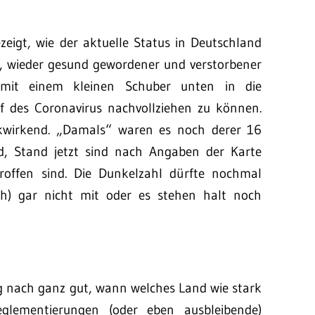
ezeigt, wie der aktuelle Status in Deutschland
le, wieder gesund gewordener und verstorbener
mit einem kleinen Schuber unten in die
f des Coronavirus nachvollziehen zu können.
kwirkend. „Damals“ waren es noch derer 16
and, Stand jetzt sind nach Angaben der Karte
roffen sind. Die Dunkelzahl dürfte nochmal
h) gar nicht mit oder es stehen halt noch
ng nach ganz gut, wann welches Land wie stark
glementierungen (oder eben ausbleibende)