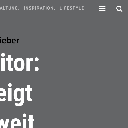
ALTUNG.
INSPIRATION.
LIFESTYLE.
ieber
tor:
eigt
weit