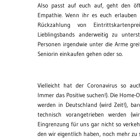
Also passt auf euch auf, geht den öf
Empathie. Wenn ihr es euch erlauben 
Rückzahlung von Eintrittskartenpre
Lieblingsbands anderweitig zu unters
Personen irgendwie unter die Arme grei
Seniorin einkaufen gehen oder so.
Vielleicht hat der Coronavirus so auc
Immer das Positive suchen!). Die Home-Of
werden in Deutschland (wird Zeit!), ba
technisch vorangetrieben werden (wir
Eingrenzung für uns gar nicht so verkeh
den wir eigentlich haben, noch mehr zu 