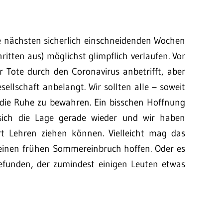
die nächsten sicherlich einschneidenden Wochen
ritten aus) möglichst glimpflich verlaufen. Vor
r Tote durch den Coronavirus anbetrifft, aber
ellschaft anbelangt. Wir sollten alle – soweit
 die Ruhe zu bewahren. Ein bisschen Hoffnung
sich die Lage gerade wieder und wir haben
rt Lehren ziehen können. Vielleicht mag das
einen frühen Sommereinbruch hoffen. Oder es
gefunden, der zumindest einigen Leuten etwas