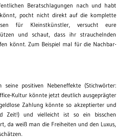
fentlichen Beratschlagungen nach und habt
könnt, pocht nicht direkt auf die komplette
isen für Kleinstkünstler, versucht eure
tützen und schaut, dass ihr strauchelnden
fen könnt. Zum Beispiel mal für die Nachbar-
h seine positiven Nebeneffekte (Stichwörter:
fice-Kultur könnte jetzt deutlich ausgeprägter
rgeldlose Zahlung könnte so akzeptierter und
d Zeit!) und vielleicht ist so ein bisschen
rt, da weiß man die Freiheiten und den Luxus,
schätzen.