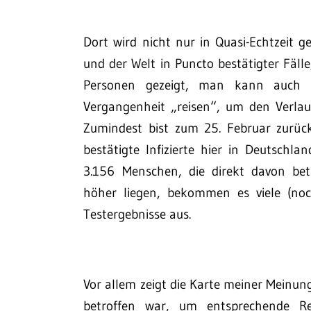
Dort wird nicht nur in Quasi-Echtzeit g
und der Welt in Puncto bestätigter Fäl
Personen gezeigt, man kann auch 
Vergangenheit „reisen“, um den Verlau
Zumindest bist zum 25. Februar zurüc
bestätigte Infizierte hier in Deutschl
3.156 Menschen, die direkt davon bet
höher liegen, bekommen es viele (noc
Testergebnisse aus.
Vor allem zeigt die Karte meiner Meinu
betroffen war, um entsprechende Re