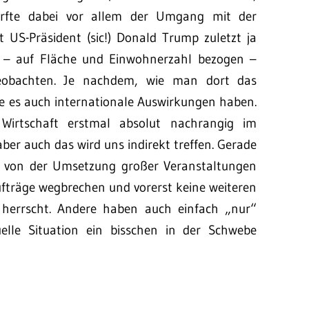
rfte dabei vor allem der Umgang mit der
 US-Präsident (sic!) Donald Trump zuletzt ja
r – auf Fläche und Einwohnerzahl bezogen –
 beobachten. Je nachdem, wie man dort das
te es auch internationale Auswirkungen haben.
Wirtschaft erstmal absolut nachrangig im
aber auch das wird uns indirekt treffen. Gerade
nd von der Umsetzung großer Veranstaltungen
fträge wegbrechen und vorerst keine weiteren
 herrscht. Andere haben auch einfach „nur“
uelle Situation ein bisschen in der Schwebe