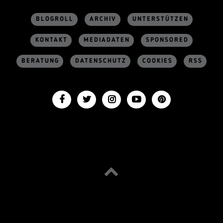
BLOGROLL
ARCHIV
UNTERSTÜTZEN
KONTAKT
MEDIADATEN
SPONSORED
BERATUNG
DATENSCHUTZ
COOKIES
RSS