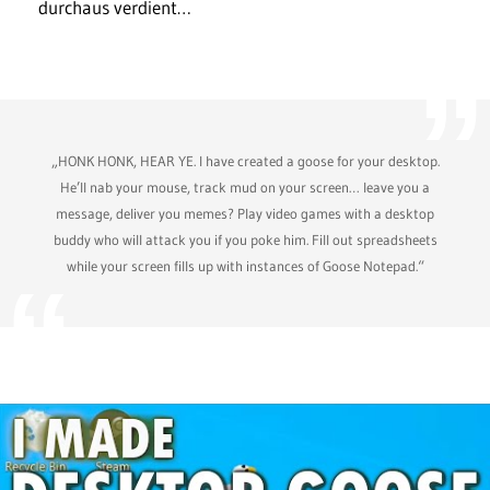
durchaus verdient…
„HONK HONK, HEAR YE. I have created a goose for your desktop.
He’ll nab your mouse, track mud on your screen… leave you a
message, deliver you memes? Play video games with a desktop
buddy who will attack you if you poke him. Fill out spreadsheets
while your screen fills up with instances of Goose Notepad.“