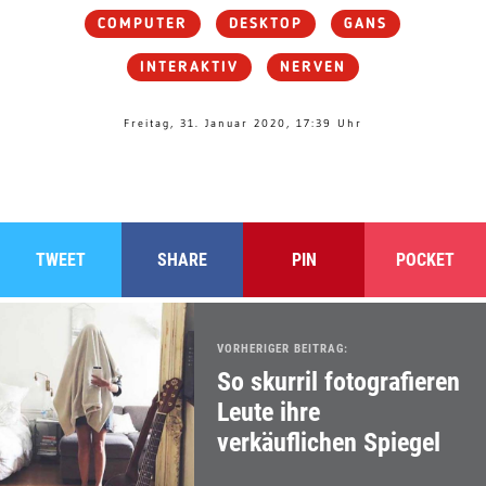
COMPUTER
DESKTOP
GANS
INTERAKTIV
NERVEN
Freitag, 31. Januar 2020, 17:39 Uhr
TWEET
SHARE
PIN
POCKET
VORHERIGER BEITRAG:
So skurril fotografieren
Leute ihre
verkäuflichen Spiegel