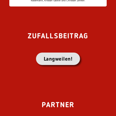
Nasemann, Kristian Gäckle und Christian Zenker.
ZUFALLSBEITRAG
Langweilen!
PARTNER