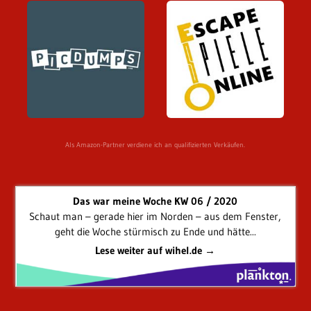
Als Amazon-Partner verdiene ich an qualifizierten Verkäufen.
Das war meine Woche KW 06 / 2020
Schaut man – gerade hier im Norden – aus dem Fenster,
geht die Woche stürmisch zu Ende und hätte...
Lese weiter auf wihel.de →