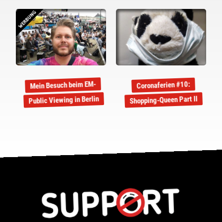
WERBUNG
Mein Besuch beim EM-
Coronaferien #10:
Public Viewing in Berlin
Shopping-Queen Part II