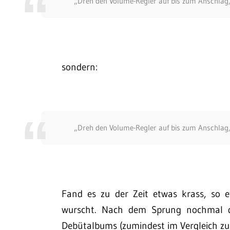
„Dreh den Volume-Regler auf bis zum Anschlag, 
sondern:
„Dreh den Volume-Regler auf bis zum Anschlag, 
Fand es zu der Zeit etwas krass, so e
wurscht. Nach dem Sprung nochmal di
Debütalbums (zumindest im Vergleich zu