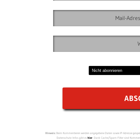
Hinweis:
Beim Kommentieren werden angegebene Daten sowie IP-Adresse gespeich
Datenschutz-Infos gibt es
hier
. Dank Cache/Spam-Filter sind Kommenta