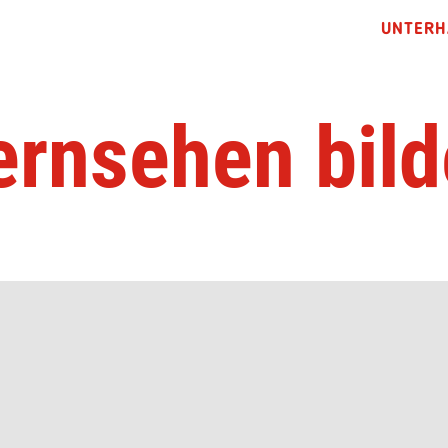
UNTERH
ernsehen bild