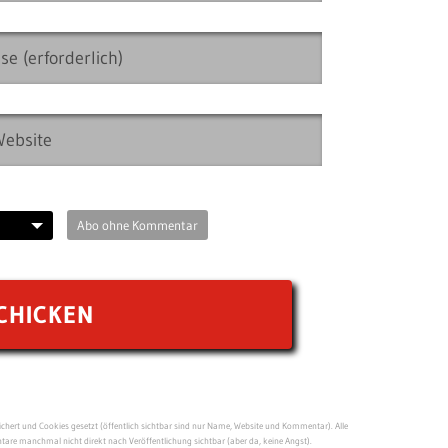
Abo ohne Kommentar
ert und Cookies gesetzt (öffentlich sichtbar sind nur Name, Website und Kommentar). Alle
re manchmal nicht direkt nach Veröffentlichung sichtbar (aber da, keine Angst).