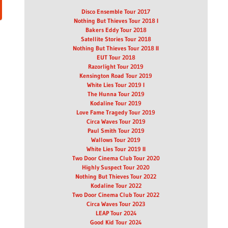
Disco Ensemble Tour 2017
Nothing But Thieves Tour 2018 I
Bakers Eddy Tour 2018
Satellite Stories Tour 2018
Nothing But Thieves Tour 2018 II
EUT Tour 2018
Razorlight Tour 2019
Kensington Road Tour 2019
White Lies Tour 2019 I
The Hunna Tour 2019
Kodaline Tour 2019
Love Fame Tragedy Tour 2019
Circa Waves Tour 2019
Paul Smith Tour 2019
Wallows Tour 2019
White Lies Tour 2019 II
Two Door Cinema Club Tour 2020
Highly Suspect Tour 2020
Nothing But Thieves Tour 2022
Kodaline Tour 2022
Two Door Cinema Club Tour 2022
Circa Waves Tour 2023
LEAP Tour 2024
Good Kid Tour 2024