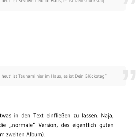
heut‘ ist Revolverheld im Haus, es ist Dein Glückstag“
heut‘ ist Tsunami hier im Haus, es ist Dein Glückstag“
twas in den Text einfließen zu lassen. Naja,
e „normale“ Version, des eigentlich guten
m zweiten Album).