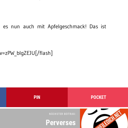
 es nun auch mit Apfelgeschmack! Das ist
v=zPW_bIgZEJU[/flash]
PIN
POCKET
NÄCHSTER BEITRAG:
Perverses