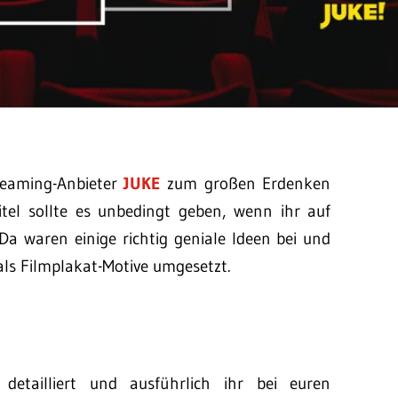
reaming-Anbieter
JUKE
zum großen Erdenken
itel sollte es unbedingt geben, wenn ihr auf
a waren einige richtig geniale Ideen bei und
als Filmplakat-Motive umgesetzt.
detailliert und ausführlich ihr bei euren