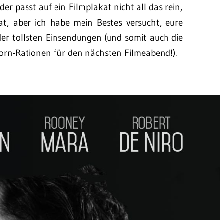
er passt auf ein Filmplakat nicht all das rein,
at, aber ich habe mein Bestes versucht, eure
5 der tollsten Einsendungen (und somit auch die
rn-Rationen für den nächsten Filmeabend!).