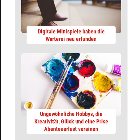
Digitale Minispiele haben die
Warterei neu erfunden
Ungewöhnliche Hobbys, die
Kreativität, Glück und eine Prise
Abenteuerlust vereinen