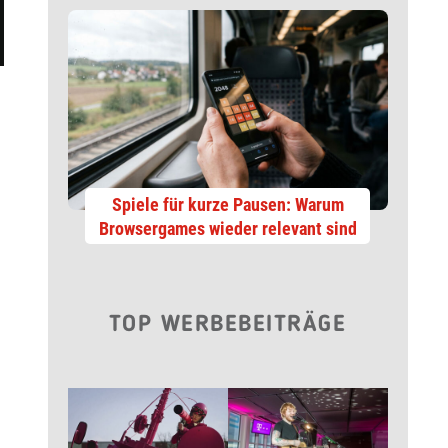
Spiele für kurze Pausen: Warum
Browsergames wieder relevant sind
TOP WERBEBEITRÄGE