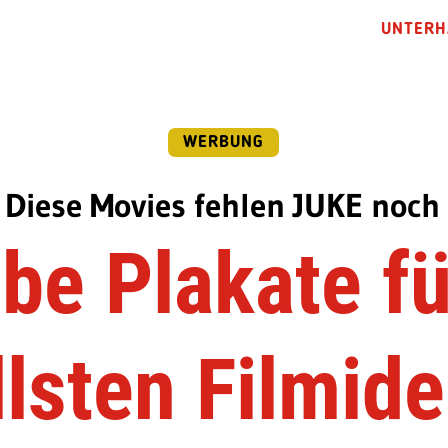
UNTERH
WERBUNG
Diese Movies fehlen JUKE noch
abe Plakate fü
llsten Filmid