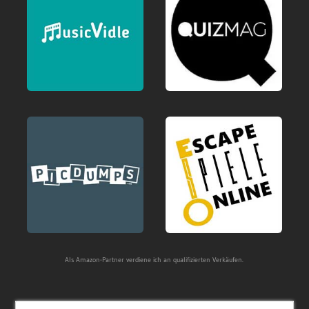
Als Amazon-Partner verdiene ich an qualifizierten Verkäufen.