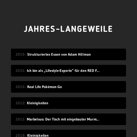
JAHRES-LANGEWEILE
2019
Strukturiertes Essen von Adam Hillman
2021
Ich bin als „Lifestyle-Experte“ für den RED FOX Award 2021 nominiert
2016
Real Life Pokémon Go
2012
Kleinigkeiten
2011
Marbelous: Der Tisch mit eingebauter Murmelbahn
2018
Kleinigkeiten