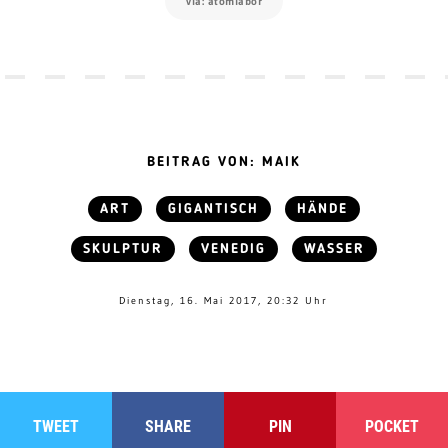
via: atomlabor
BEITRAG VON: MAIK
ART
GIGANTISCH
HÄNDE
SKULPTUR
VENEDIG
WASSER
Dienstag, 16. Mai 2017, 20:32 Uhr
TWEET
SHARE
PIN
POCKET