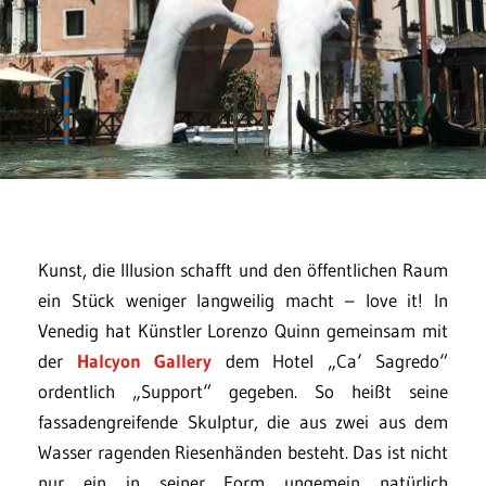
Kunst, die Illusion schafft und den öffentlichen Raum
ein Stück weniger langweilig macht – love it! In
Venedig hat Künstler Lorenzo Quinn gemeinsam mit
der
Halcyon Gallery
dem Hotel „Ca‘ Sagredo“
ordentlich „Support“ gegeben. So heißt seine
fassadengreifende Skulptur, die aus zwei aus dem
Wasser ragenden Riesenhänden besteht. Das ist nicht
nur ein in seiner Form ungemein natürlich