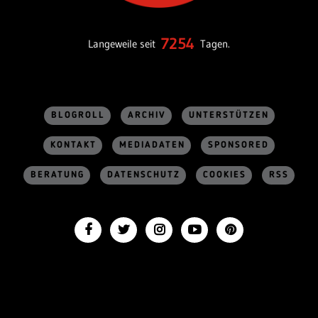
7254
Langeweile seit
Tagen.
BLOGROLL
ARCHIV
UNTERSTÜTZEN
KONTAKT
MEDIADATEN
SPONSORED
BERATUNG
DATENSCHUTZ
COOKIES
RSS