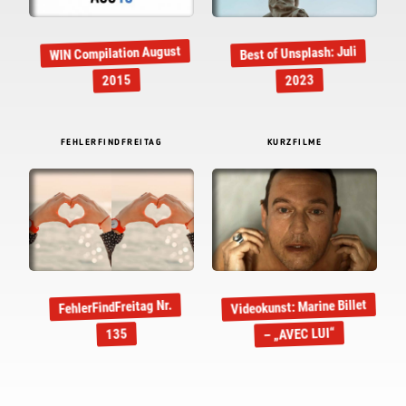
WIN Compilation August
Best of Unsplash: Juli
2015
2023
FEHLERFINDFREITAG
KURZFILME
Videokunst: Marine Billet
FehlerFindFreitag Nr.
– „AVEC LUI“
135