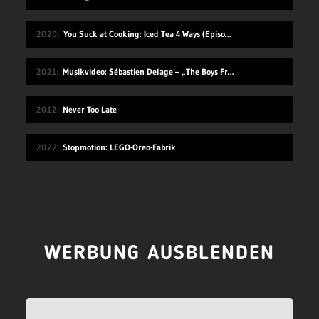
2020
You Suck at Cooking: Iced Tea 4 Ways (Episode 112)
2021
Musikvideo: Sébastien Delage – „The Boys From Summer“
2012
Never Too Late
2022
Stopmotion: LEGO-Oreo-Fabrik
WERBUNG AUSBLENDEN