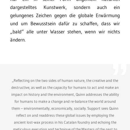
dargestelltes Kunstwerk, sondern auch ein
gelungenes Zeichen gegen die globale Erwärmung
und um Bewusstsein dafür zu schaffen, dass wir
„bald“ alle unter Wasser stehen, wenn wir nichts
ändern.
„Reflecting on the two sides of human nature, the creative and the
destructive, as well as the capacity for humans to act and make an
impact on history and the environment, Quinn addresses the ability
for humans to make a change and re-balance the world around
them – environmentally, economically, socially. Support sees Quinn
reflect on and readdress these global issues by employing the
ancient lost-wax process in his Catalan foundry and echoing the
meticulous execution and technique of the Masters of the past to