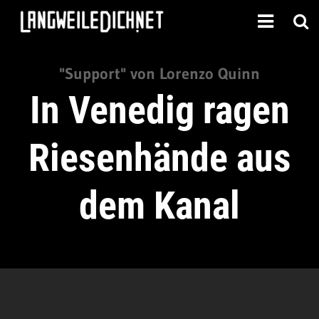
"Support" von Lorenzo Quinn
In Venedig ragen
Riesenhände aus
dem Kanal