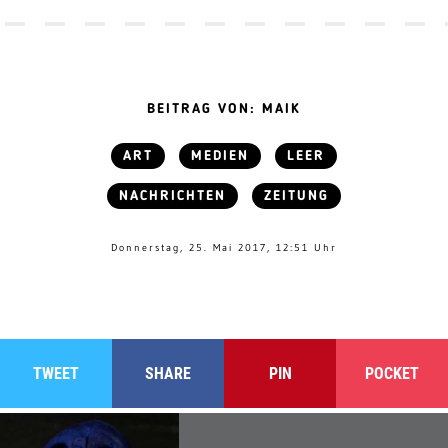
BEITRAG VON: MAIK
ART
MEDIEN
LEER
NACHRICHTEN
ZEITUNG
Donnerstag, 25. Mai 2017, 12:51 Uhr
TWEET
SHARE
PIN
POCKET