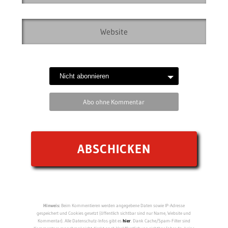
Abo ohne Kommentar
Hinweis:
Beim Kommentieren werden angegebene Daten sowie IP-Adresse
gespeichert und Cookies gesetzt (öffentlich sichtbar sind nur Name, Website und
Kommentar). Alle Datenschutz-Infos gibt es
hier
. Dank Cache/Spam-Filter sind