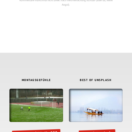
Kommentare manchmal nicht direkt nach Veröffentlichung sichtbar (aber da, keine
Angst).
MONTAGSGEFÜHLE
BEST OF UNSPLASH