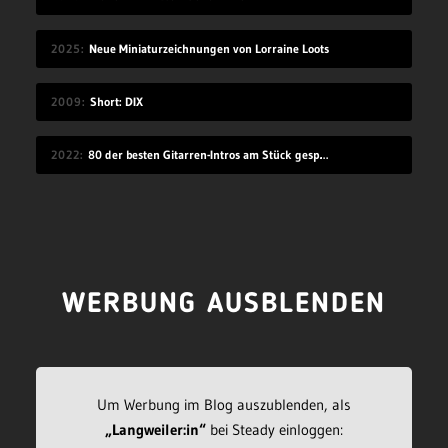
2025
Neue Miniaturzeichnungen von Lorraine Loots
2009
Short: DIX
2022
80 der besten Gitarren-Intros am Stück gespielt
WERBUNG AUSBLENDEN
Um Werbung im Blog auszublenden, als
„Langweiler:in“
bei Steady einloggen: