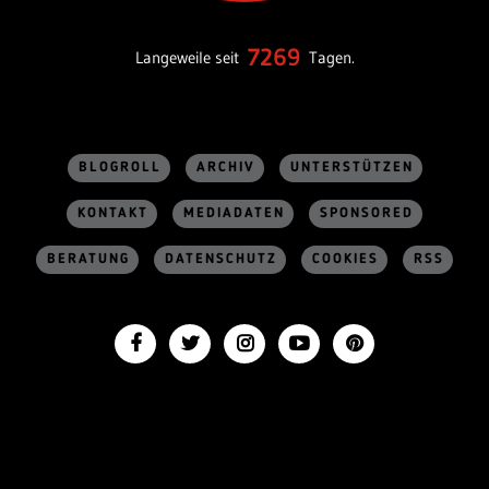
7269
Langeweile seit
Tagen.
BLOGROLL
ARCHIV
UNTERSTÜTZEN
KONTAKT
MEDIADATEN
SPONSORED
BERATUNG
DATENSCHUTZ
COOKIES
RSS