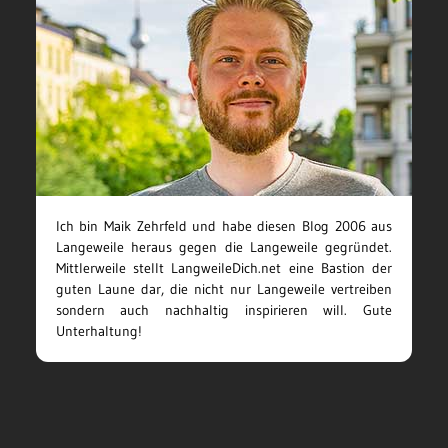
Ich bin Maik Zehrfeld und habe diesen Blog 2006 aus
Langeweile heraus gegen die Langeweile gegründet.
Mittlerweile stellt LangweileDich.net eine Bastion der
guten Laune dar, die nicht nur Langeweile vertreiben
sondern auch nachhaltig inspirieren will. Gute
Unterhaltung!