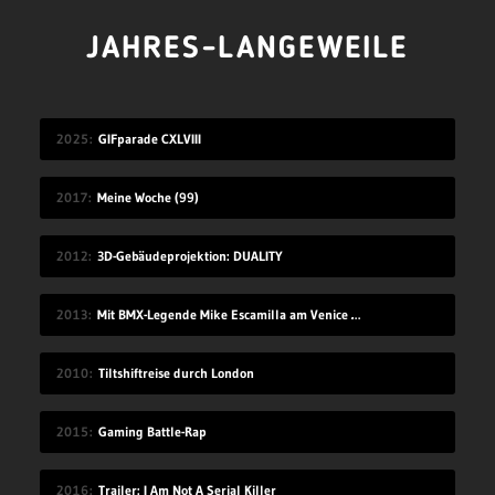
JAHRES-LANGEWEILE
2025
GIFparade CXLVIII
2017
Meine Woche (99)
2012
3D-Gebäudeprojektion: DUALITY
2013
Mit BMX-Legende Mike Escamilla am Venice Beach
2010
Tiltshiftreise durch London
2015
Gaming Battle-Rap
2016
Trailer: I Am Not A Serial Killer