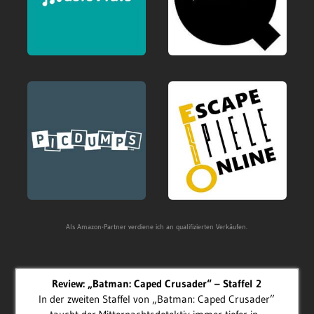
Als Amazon-Partner verdiene ich an qualifizierten Verkäufen.
Review: „Batman: Caped Crusader“ – Staffel 2
In der zweiten Staffel von „Batman: Caped Crusader”