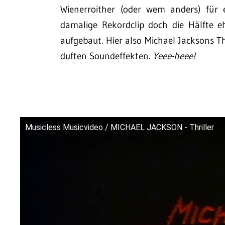
Wienerroither (oder wem anders) für 
damalige Rekordclip doch die Hälfte e
aufgebaut. Hier also Michael Jacksons Th
duften Soundeffekten.
Yeee-heee!
Musicless Musicvideo / MICHAEL JACKSON - Thriller