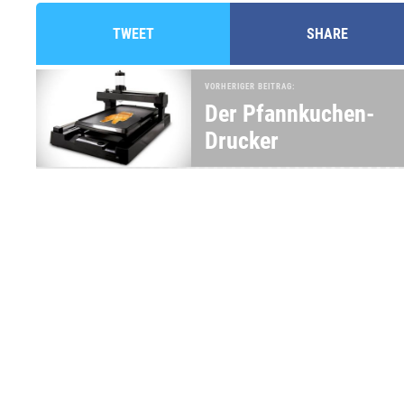
TWEET
SHARE
VORHERIGER BEITRAG:
Der Pfannkuchen-
Drucker