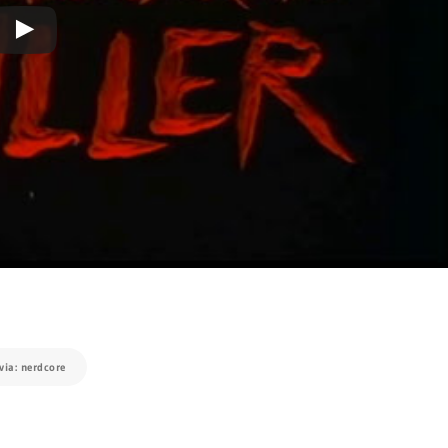
via: nerdcore