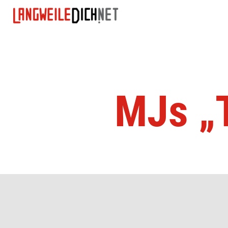
MJs „T