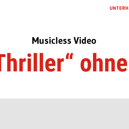
UNTERH
Musicless Video
hriller“ ohn