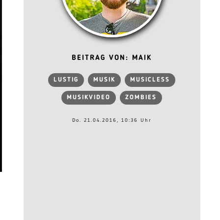
BEITRAG VON: MAIK
LUSTIG
MUSIK
MUSICLESS
MUSIKVIDEO
ZOMBIES
Do. 21.04.2016, 10:36 Uhr