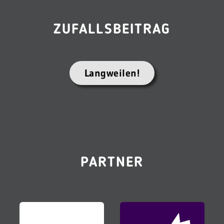
ZUFALLSBEITRAG
Langweilen!
PARTNER