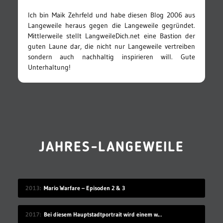
Ich bin Maik Zehrfeld und habe diesen Blog 2006 aus
Langeweile heraus gegen die Langeweile gegründet.
Mittlerweile stellt LangweileDich.net eine Bastion der
guten Laune dar, die nicht nur Langeweile vertreiben
sondern auch nachhaltig inspirieren will. Gute
Unterhaltung!
JAHRES-LANGEWEILE
2013
Mario Warfare – Episoden 2 & 3
2017
Bei diesem Hauptstadtportrait wird einem warm ums Herz