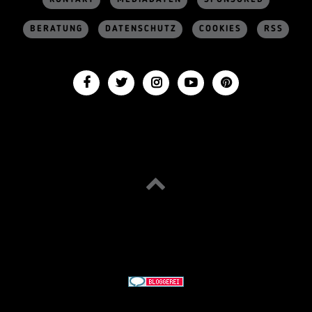
BERATUNG
DATENSCHUTZ
COOKIES
RSS