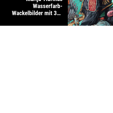
Wasserfarb-
Wackelbilder mit 3D-
Effekt