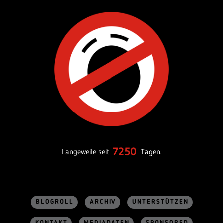
7250
Langeweile seit
Tagen.
BLOGROLL
ARCHIV
UNTERSTÜTZEN
KONTAKT
MEDIADATEN
SPONSORED