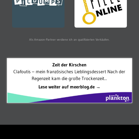
Als Amazon-Partner verdiene ich an qualifizierten Verkäufen.
Zeit der Kirschen
Clafoutis – mein französisches Lieblingsdessert Nach der
Regenzeit kam die große Trockenzeit...
Lese weiter auf meerblog.de →