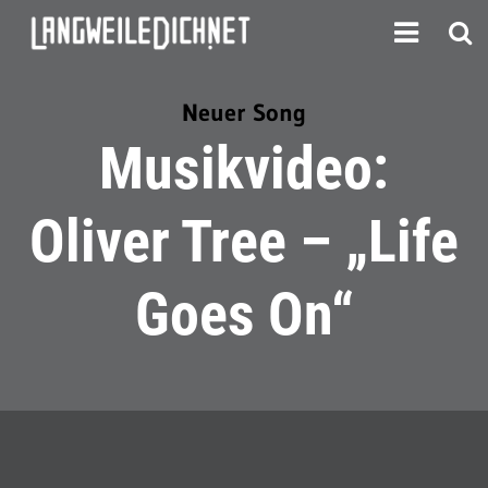
Neuer Song
Musikvideo:
Oliver Tree – „Life
Goes On“