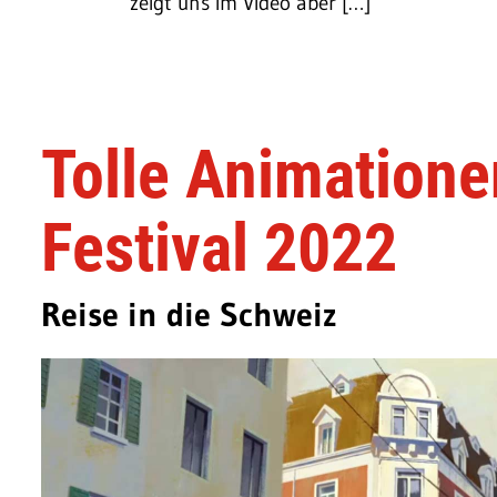
zeigt uns im Video aber […]
Tolle Animatione
Festival 2022
Reise in die Schweiz