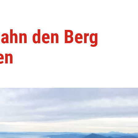
bahn den Berg
en