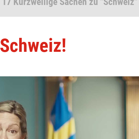
17 Kurzweilige Sachen zu "Schweiz"
 Schweiz!