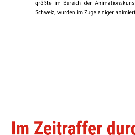
größte im Bereich der Animationskunst
Schweiz, wurden im Zuge einiger animiert
Im Zeitraffer dur