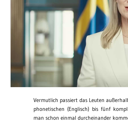
Vermutlich passiert das Leuten außerhalb
phonetischen (Englisch) bis fünf komp
man schon einmal durcheinander kommen