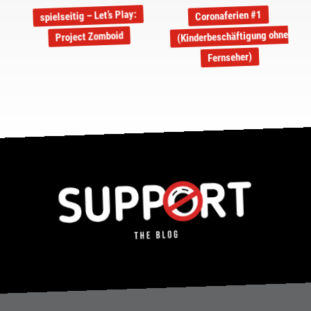
spielseitig – Let’s Play:
Coronaferien #1
(Kinderbeschäftigung ohne
Project Zomboid
Fernseher)