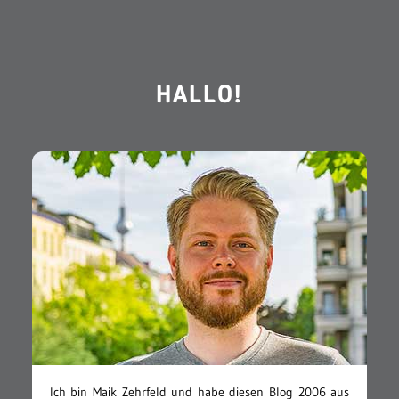
HALLO!
Ich bin Maik Zehrfeld und habe diesen Blog 2006 aus