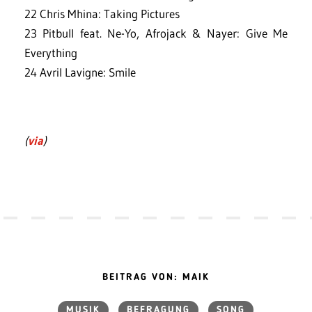
22 Chris Mhina: Taking Pictures
23 Pitbull feat. Ne-Yo, Afrojack & Nayer: Give Me
Everything
24 Avril Lavigne: Smile
(
via
)
BEITRAG VON: MAIK
MUSIK
BEFRAGUNG
SONG