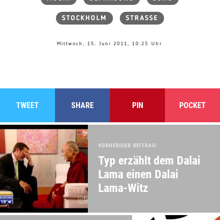
STOCKHOLM
STRASSE
Mittwoch, 15. Juni 2011, 10:25 Uhr
TWEET
SHARE
PIN
POCKET
VORHERIGER BEITRAG:
Typ erzählt dem Dalai
Lama einen Dalai
Lama-Witz