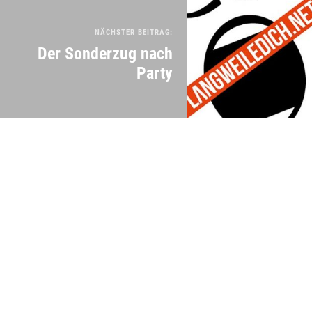
NÄCHSTER BEITRAG:
Der Sonderzug nach
Party