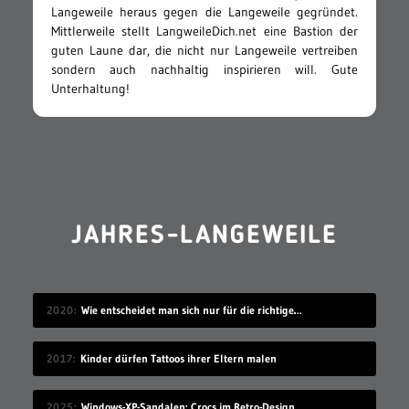
Langeweile heraus gegen die Langeweile gegründet.
Mittlerweile stellt LangweileDich.net eine Bastion der
guten Laune dar, die nicht nur Langeweile vertreiben
sondern auch nachhaltig inspirieren will. Gute
Unterhaltung!
JAHRES-LANGEWEILE
2020
Wie entscheidet man sich nur für die richtige Idee?
2017
Kinder dürfen Tattoos ihrer Eltern malen
2025
Windows-XP-Sandalen: Crocs im Retro-Design