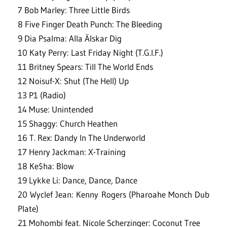
7 Bob Marley: Three Little Birds
8 Five Finger Death Punch: The Bleeding
9 Dia Psalma: Alla Älskar Dig
10 Katy Perry: Last Friday Night (T.G.I.F.)
11 Britney Spears: Till The World Ends
12 Noisuf-X: Shut (The Hell) Up
13 P1 (Radio)
14 Muse: Unintended
15 Shaggy: Church Heathen
16 T. Rex: Dandy In The Underworld
17 Henry Jackman: X-Training
18 Ke$ha: Blow
19 Lykke Li: Dance, Dance, Dance
20 Wyclef Jean: Kenny Rogers (Pharoahe Monch Dub
Plate)
21 Mohombi feat. Nicole Scherzinger: Coconut Tree