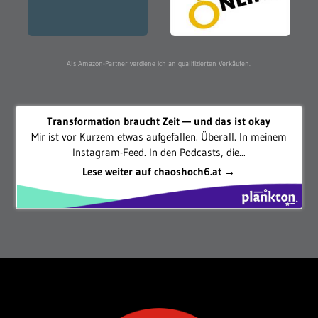
Als Amazon-Partner verdiene ich an qualifizierten Verkäufen.
Transformation braucht Zeit — und das ist okay
Mir ist vor Kurzem etwas aufgefallen. Überall. In meinem
Instagram-Feed. In den Podcasts, die...
Lese weiter auf chaoshoch6.at →