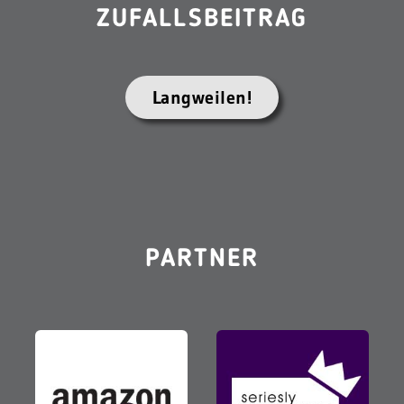
ZUFALLSBEITRAG
Langweilen!
PARTNER