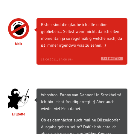
Bisher sind die glaube ich alle online
geblieben… Selbst wenn nicht, da schießen
momentan ja so regelmäßig welche nach, da
Maik
ist immer irgendwo was zu sehen. ;)
ANTWORTEN
15.06.2011, 14:08 Uhr
Whoohoo! Funny van Dannen! In Stockholm!
Ich bin leicht freudig erregt. ;) Aber auch
wieder viel Meh dabei.
El Spotto
Ob es demnächst auch mal ne Düsseldorfer
Ausgabe geben sollte? Dafür bräuchte ich
aber auch noch ne vernünftige Kamera…