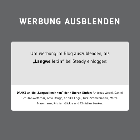
WERBUNG AUSBLENDEN
Um Werbung im Blog auszublenden, als
„Langweiler:in“
bei Steady einloggen:
DANKE an die „Langweiler:innen“ der höheren Stufen:
Andreas Wedel, Daniel
Schulze-Wethmar, Goto Dengo, Annika Engel, Dirk Zimmermann, Marcel
Nasemann, Kristian Gäckle und Christian Zenker.