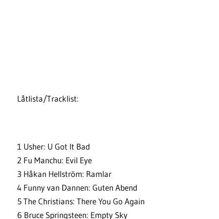
Låtlista/Tracklist:
1 Usher: U Got It Bad
2 Fu Manchu: Evil Eye
3 Håkan Hellström: Ramlar
4 Funny van Dannen: Guten Abend
5 The Christians: There You Go Again
6 Bruce Springsteen: Empty Sky