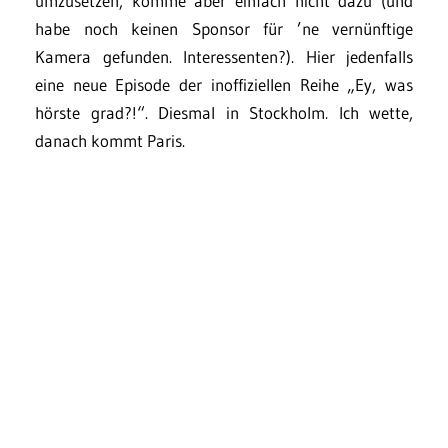
umzusetzen, komme aber einfach nicht dazu (und
habe noch keinen Sponsor für ’ne vernünftige
Kamera gefunden. Interessenten?). Hier jedenfalls
eine neue Episode der inoffiziellen Reihe „Ey, was
hörste grad?!“. Diesmal in Stockholm. Ich wette,
danach kommt Paris.