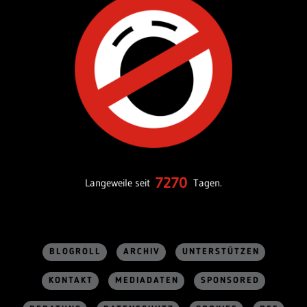
7270
Langeweile seit
Tagen.
BLOGROLL
ARCHIV
UNTERSTÜTZEN
KONTAKT
MEDIADATEN
SPONSORED