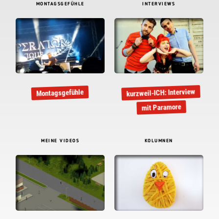
MONTAGSGEFÜHLE
INTERVIEWS
kurzweil-ICH: Interview
Montagsgefühle
mit Paramore
MEINE VIDEOS
KOLUMNEN