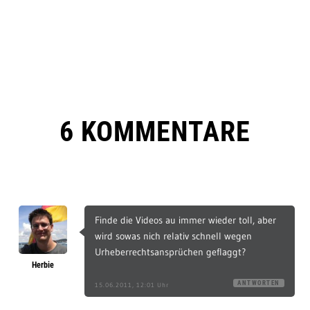
6 KOMMENTARE
Finde die Videos au immer wieder toll, aber
wird sowas nich relativ schnell wegen
Urheberrechtsansprüchen geflaggt?
Herbie
ANTWORTEN
15.06.2011, 12:01 Uhr