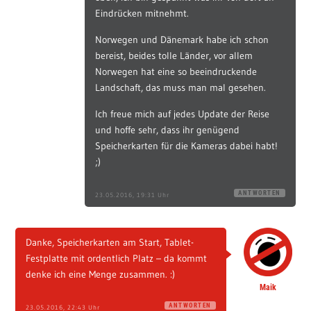
Eindrücken mitnehmt.
Norwegen und Dänemark habe ich schon
bereist, beides tolle Länder, vor allem
Norwegen hat eine so beeindruckende
Landschaft, das muss man mal gesehen.
Ich freue mich auf jedes Update der Reise
und hoffe sehr, dass ihr genügend
Speicherkarten für die Kameras dabei habt!
;)
ANTWORTEN
23.05.2016, 19:31 Uhr
Danke, Speicherkarten am Start, Tablet-
Festplatte mit ordentlich Platz – da kommt
denke ich eine Menge zusammen. :)
Maik
ANTWORTEN
23.05.2016, 22:43 Uhr