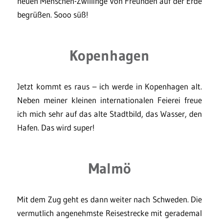
neuen Menschen-Zwillinge von Freunden auf der Erde
begrüßen. Sooo süß!
Kopenhagen
Jetzt kommt es raus – ich werde in Kopenhagen alt.
Neben meiner kleinen internationalen Feierei freue
ich mich sehr auf das alte Stadtbild, das Wasser, den
Hafen. Das wird super!
Malmö
Mit dem Zug geht es dann weiter nach Schweden. Die
vermutlich angenehmste Reisestrecke mit gerademal