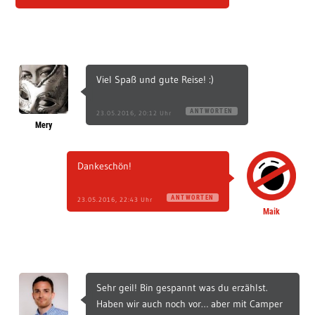
Viel Spaß und gute Reise! :)
ANTWORTEN
23.05.2016, 20:12 Uhr
Mery
Dankeschön!
ANTWORTEN
23.05.2016, 22:43 Uhr
Maik
Sehr geil! Bin gespannt was du erzählst.
Haben wir auch noch vor… aber mit Camper