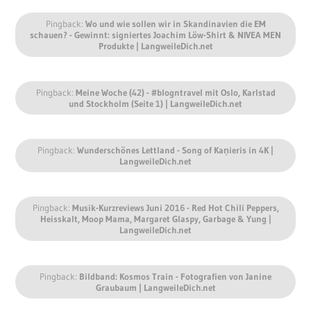
Pingback:
Wo und wie sollen wir in Skandinavien die EM
schauen? - Gewinnt: signiertes Joachim Löw-Shirt & NIVEA MEN
Produkte | LangweileDich.net
Pingback:
Meine Woche (42) - #blogntravel mit Oslo, Karlstad
und Stockholm (Seite 1) | LangweileDich.net
Pingback:
Wunderschönes Lettland - Song of Kaņieris in 4K |
LangweileDich.net
Pingback:
Musik-Kurzreviews Juni 2016 - Red Hot Chili Peppers,
Heisskalt, Moop Mama, Margaret Glaspy, Garbage & Yung |
LangweileDich.net
Pingback:
Bildband: Kosmos Train - Fotografien von Janine
Graubaum | LangweileDich.net