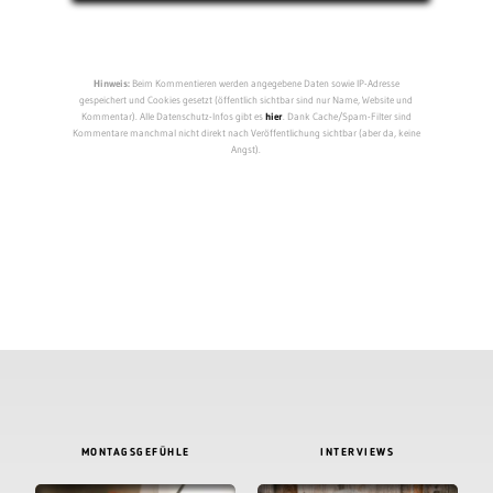
Hinweis:
Beim Kommentieren werden angegebene Daten sowie IP-Adresse
gespeichert und Cookies gesetzt (öffentlich sichtbar sind nur Name, Website und
Kommentar). Alle Datenschutz-Infos gibt es
hier
. Dank Cache/Spam-Filter sind
Kommentare manchmal nicht direkt nach Veröffentlichung sichtbar (aber da, keine
Angst).
MONTAGSGEFÜHLE
INTERVIEWS