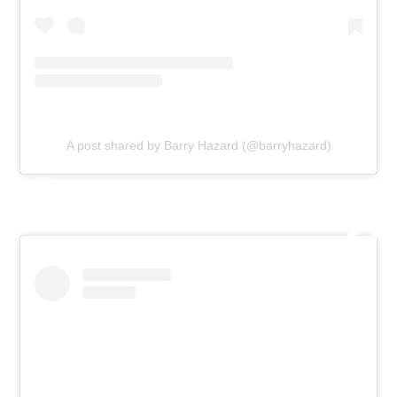
A post shared by Barry Hazard (@barryhazard)