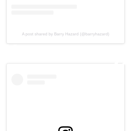
A post shared by Barry Hazard (@barryhazard)