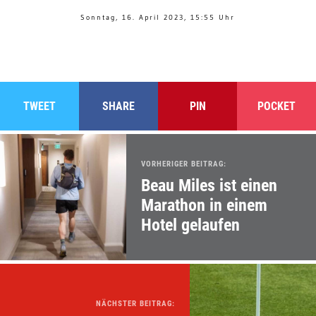
Sonntag, 16. April 2023, 15:55 Uhr
TWEET
SHARE
PIN
POCKET
VORHERIGER BEITRAG:
Beau Miles ist einen
Marathon in einem
Hotel gelaufen
NÄCHSTER BEITRAG: