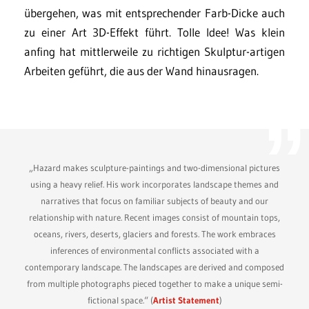
übergehen, was mit entsprechender Farb-Dicke auch
zu einer Art 3D-Effekt führt. Tolle Idee! Was klein
anfing hat mittlerweile zu richtigen Skulptur-artigen
Arbeiten geführt, die aus der Wand hinausragen.
„Hazard makes sculpture-paintings and two-dimensional pictures
using a heavy relief. His work incorporates landscape themes and
narratives that focus on familiar subjects of beauty and our
relationship with nature. Recent images consist of mountain tops,
oceans, rivers, deserts, glaciers and forests. The work embraces
inferences of environmental conflicts associated with a
contemporary landscape. The landscapes are derived and composed
from multiple photographs pieced together to make a unique semi-
fictional space.“ (
Artist Statement
)