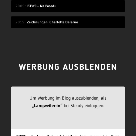
2009
BT’n’J – Na Posedu
2015
Zeichnungen: Charlotte Delarue
WERBUNG AUSBLENDEN
Um Werbung im Blog auszublenden, als
„Langweiler:in“
bei Steady einloggen: