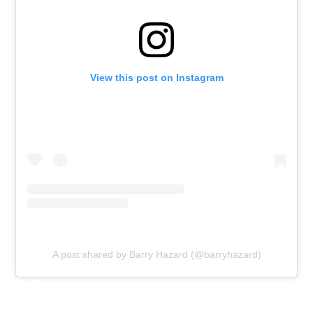
View this post on Instagram
A post shared by Barry Hazard (@barryhazard)