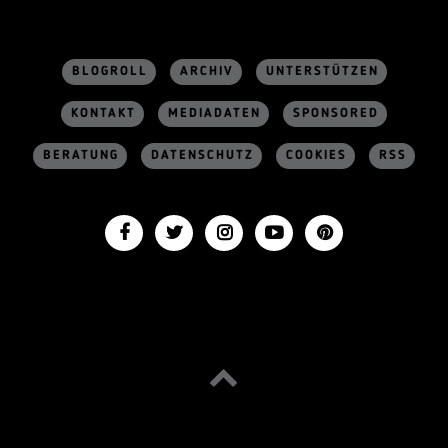
BLOGROLL
ARCHIV
UNTERSTÜTZEN
KONTAKT
MEDIADATEN
SPONSORED
BERATUNG
DATENSCHUTZ
COOKIES
RSS