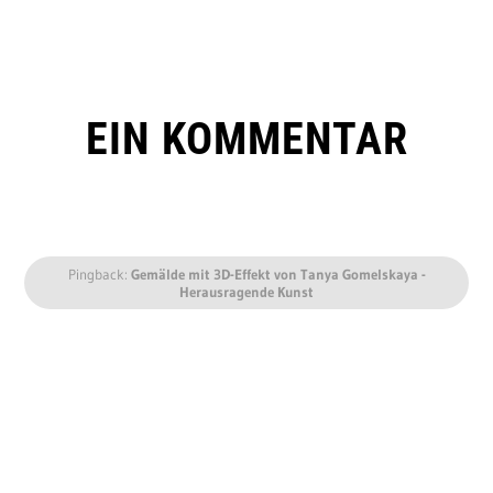
EIN KOMMENTAR
Pingback:
Gemälde mit 3D-Effekt von Tanya Gomelskaya -
Herausragende Kunst