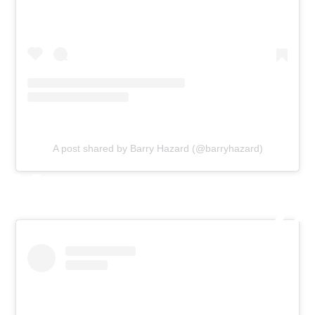
A post shared by Barry Hazard (@barryhazard)