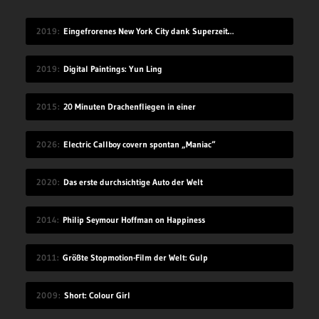
2019
Eingefrorenes New York City dank Superzeitlupe
2019
Digital Paintings: Yun Ling
2015
20 Minuten Drachenfliegen in einer
2026
Electric Callboy covern spontan „Maniac“
2020
Das erste durchsichtige Auto der Welt
2014
Philip Seymour Hoffman on Happiness
2011
Größte Stopmotion-Film der Welt: Gulp
2009
Short: Colour Girl