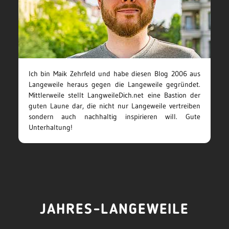
Ich bin Maik Zehrfeld und habe diesen Blog 2006 aus
Langeweile heraus gegen die Langeweile gegründet.
Mittlerweile stellt LangweileDich.net eine Bastion der
guten Laune dar, die nicht nur Langeweile vertreiben
sondern auch nachhaltig inspirieren will. Gute
Unterhaltung!
JAHRES-LANGEWEILE