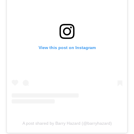
View this post on Instagram
A post shared by Barry Hazard (@barryhazard)