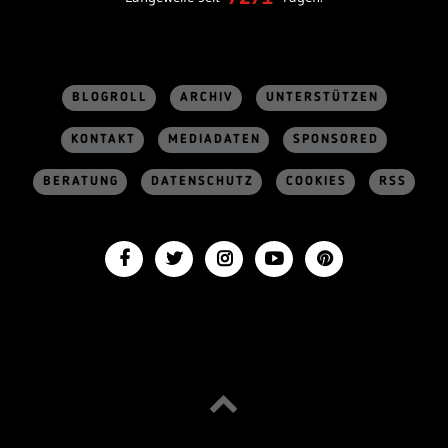
BLOGROLL
ARCHIV
UNTERSTÜTZEN
KONTAKT
MEDIADATEN
SPONSORED
BERATUNG
DATENSCHUTZ
COOKIES
RSS