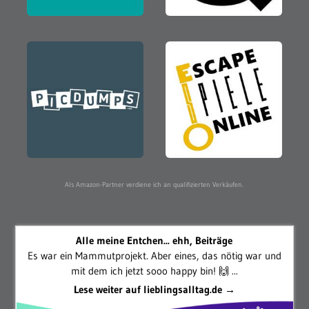
Als Amazon-Partner verdiene ich an qualifizierten Verkäufen.
Alle meine Entchen... ehh, Beiträge
Es war ein Mammutprojekt. Aber eines, das nötig war und
mit dem ich jetzt sooo happy bin! 🙌 ...
Lese weiter auf lieblingsalltag.de →