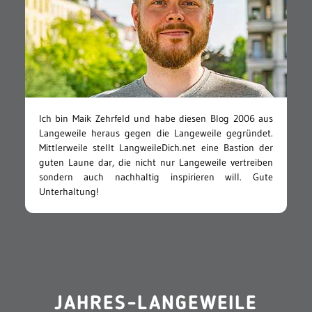
Ich bin Maik Zehrfeld und habe diesen Blog 2006 aus
Langeweile heraus gegen die Langeweile gegründet.
Mittlerweile stellt LangweileDich.net eine Bastion der
guten Laune dar, die nicht nur Langeweile vertreiben
sondern auch nachhaltig inspirieren will. Gute
Unterhaltung!
JAHRES-LANGEWEILE