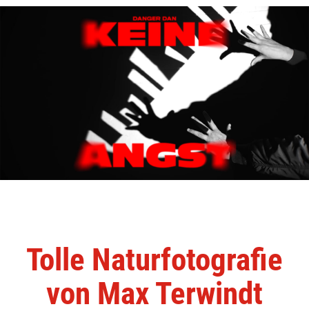
Tolle Naturfotografie
von Max Terwindt