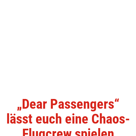
„Dear Passengers“
lässt euch eine Chaos-
Flugcrew spielen