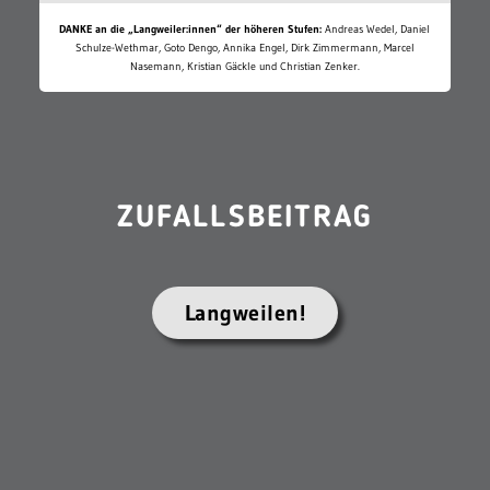
DANKE an die „Langweiler:innen“ der höheren Stufen:
Andreas Wedel, Daniel
Schulze-Wethmar, Goto Dengo, Annika Engel, Dirk Zimmermann, Marcel
Nasemann, Kristian Gäckle und Christian Zenker.
ZUFALLSBEITRAG
Langweilen!