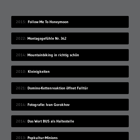
2015
Follow Me To Honeymoon
2022
Montagsgefühle Nr. 342
2014
Mountainbiking in richtig schön
2010
Kleinigkeiten
2021
Domino-Kettenreaktion öffnet Falltür
2014
Fotografie: Ivan Gorokhov
2014
Das Wort BUS als Haltestelle
2013
Popkultur-Minions