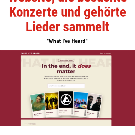
Konzerte und gehörte
Lieder sammelt
"What I've Heard"