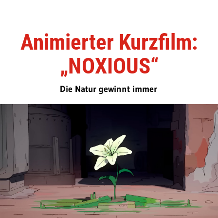
Animierter Kurzfilm:
„NOXIOUS“
Die Natur gewinnt immer