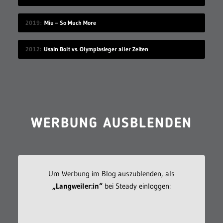
2019
Miu – So Much More
2012
Usain Bolt vs. Olympiasieger aller Zeiten
WERBUNG AUSBLENDEN
Um Werbung im Blog auszublenden, als
„Langweiler:in“
bei Steady einloggen: