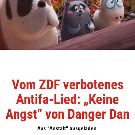
Vom ZDF verbotenes
Antifa-Lied: „Keine
Angst“ von Danger Dan
Aus "Anstalt" ausgeladen