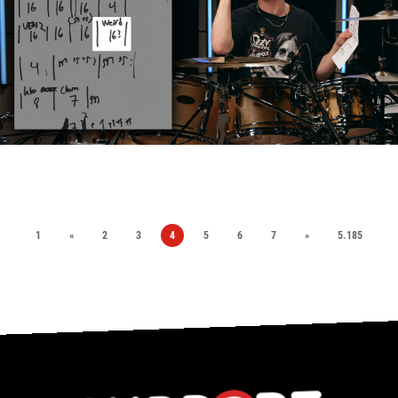
1
«
2
3
4
5
6
7
»
5.185