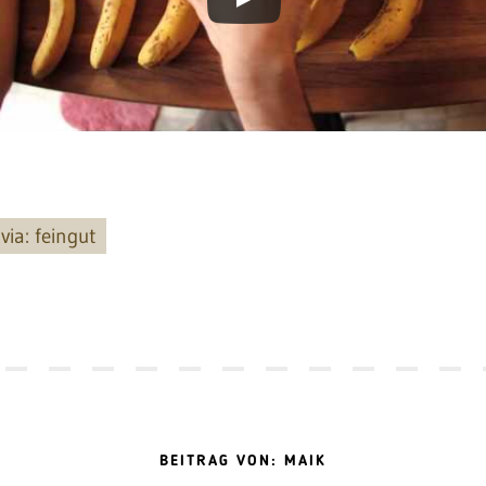
via: feingut
BEITRAG VON: MAIK