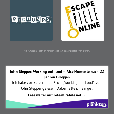
Als Amazon-Partner verdiene ich an qualifizierten Verkäufen.
John Stepper: Working out loud – Aha-Momente nach 22
Jahren Bloggen
Ich habe vor kurzem das Buch „Working out Loud“ von
John Stepper gelesen. Dabei hatte ich einige...
Lese weiter auf rete-mirabile.net →