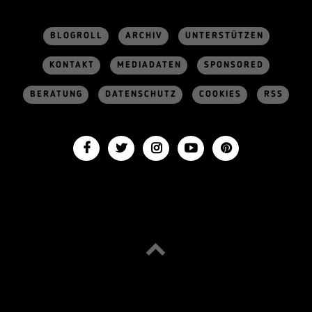
BLOGROLL
ARCHIV
UNTERSTÜTZEN
KONTAKT
MEDIADATEN
SPONSORED
BERATUNG
DATENSCHUTZ
COOKIES
RSS