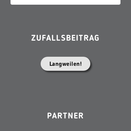
ZUFALLSBEITRAG
Langweilen!
PARTNER