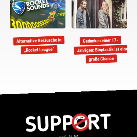
Alternative Geräusche in
Gedanken einer 17-
Jährigen: Bioplastik ist eine
„Rocket League“
große Chance