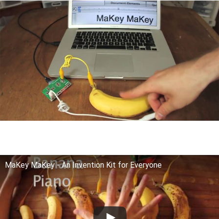
MaKey MaKey - An Invention Kit for Everyone