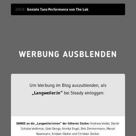
2018
Geniale Tanz-Performance von The Lab
WERBUNG AUSBLENDEN
Um Werbung im Blog auszublenden, als
„Langweiler:in“
bei Steady einloggen:
DANKE an die „Langweiler:innen“ der höheren Stufen:
Andreas Wedel, Daniel
Schulze-Wethmar, Goto Dengo, Annika Engel, Dirk Zimmermann, Marcel
Nasemann, Kristian Gäckle und Christian Zenker.