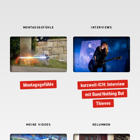
MONTAGSGEFÜHLE
INTERVIEWS
kurzweil-ICH: Interview
Montagsgefühle
mit Band Nothing But
Thieves
MEINE VIDEOS
KOLUMNEN