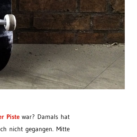
r Piste
war? Damals hat
och nicht gegangen. Mitte