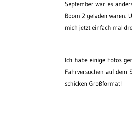
September war es anders
Boom 2 geladen waren. Un
mich jetzt einfach mal dr
Ich habe einige Fotos ge
Fahrversuchen auf dem Sk
schicken Großformat!