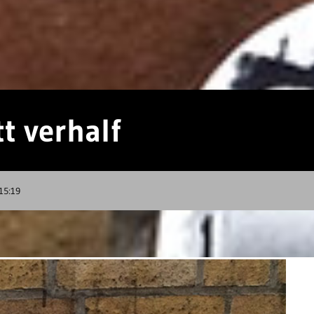
t verhalf
 15:19