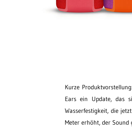
Kurze Produktvorstellung
Ears ein Update, das s
Wasserfestigkeit, die jetz
Meter erhöht, der Sound g