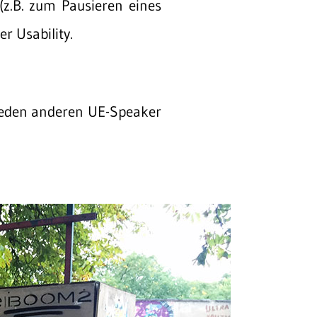
(z.B. zum Pausieren eines
r Usability.
 jeden anderen UE-Speaker