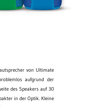
Lautsprecher von Ultimate
problemlos aufgrund der
chweite des Speakers auf 30
akter in der Optik. Kleine