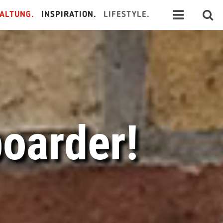
ALTUNG.
INSPIRATION.
LIFESTYLE.
boarder!