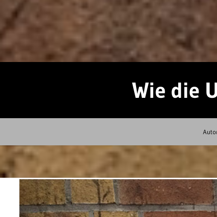
Wie die 
Auto