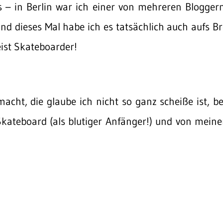
 – in Berlin war ich einer von mehreren Blogger
d dieses Mal habe ich es tatsächlich auch aufs Br
eist Skateboarder!
macht, die glaube ich nicht so ganz scheiße ist, b
ateboard (als blutiger Anfänger!) und von meinem 