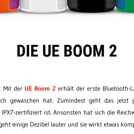
DIE UE BOOM 2
: Mit der
UE Boom 2
erhält der erste Bluetooth-
ich gewaschen hat. Zumindest geht das jetzt 
t IPX7-zertifiziert ist. Ansonsten hat sich die Rei
eht einige Dezibel lauter und sie wirkt etwas komp