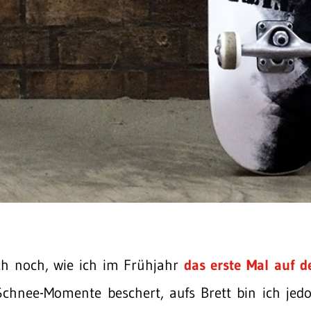
euch noch, wie ich im Frühjahr
das erste Mal auf de
Schnee-Momente beschert, aufs Brett bin ich jed