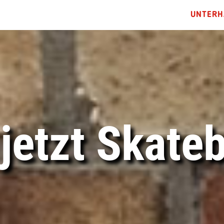
UNTERH
 jetzt Skate