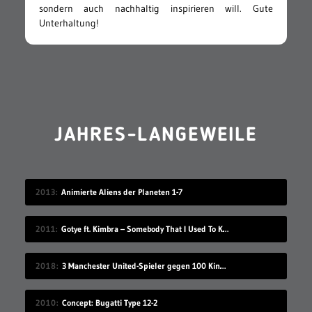
sondern auch nachhaltig inspirieren will. Gute
Unterhaltung!
JAHRES-LANGEWEILE
2013
Animierte Aliens der Planeten 1-7
2011
Gotye ft. Kimbra – Somebody That I Used To Know
2018
3 Manchester United-Spieler gegen 100 Kinder
2010
Concept: Bugatti Type 12-2