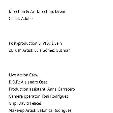
Direction & Art Direction: Dvein
Client: Adobe
Post-production & VFX: Dvein
ZBrush Artist: Luis Gómez Guzmán
Live Action Crew
D.O.P.: Alejandro Oset
Production assistant: Anna Carretero
Camera operator: Toni Rodríguez
Grip: David Felices
Make-up Artist: Salònica Rodríguez