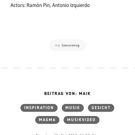
Actors: Ramón Pin, Antonio Izquierdo
via:
bewaremag
BEITRAG VON: MAIK
INSPIRATION
MUSIK
GESICHT
MAGMA
MUSIKVIDEO