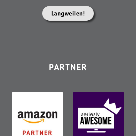
Langweilen!
PARTNER