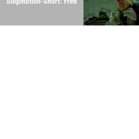
Stopmotion-Short: Fred