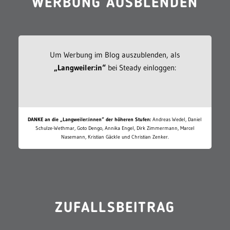
WERBUNG AUSBLENDEN
Um Werbung im Blog auszublenden, als
„Langweiler:in“
bei Steady einloggen:
DANKE an die „Langweiler:innen“ der höheren Stufen:
Andreas Wedel, Daniel
Schulze-Wethmar, Goto Dengo, Annika Engel, Dirk Zimmermann, Marcel
Nasemann, Kristian Gäckle und Christian Zenker.
ZUFALLSBEITRAG