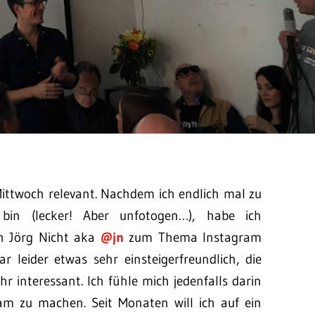
ittwoch relevant. Nachdem ich endlich mal zu
in (lecker! Aber unfotogen…), habe ich
n Jörg Nicht aka
@jn
zum Thema Instagram
r leider etwas sehr einsteigerfreundlich, die
 interessant. Ich fühle mich jedenfalls darin
am zu machen. Seit Monaten will ich auf ein