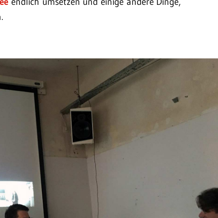
ee
endlich umsetzen und einige andere Dinge,
.