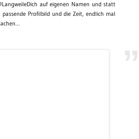
n @LangweileDich auf eigenen Namen und statt
s passende Profilbild und die Zeit, endlich mal
 machen…