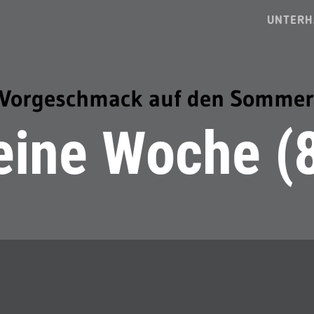
UNTERH
Vorgeschmack auf den Sommer
ine Woche (