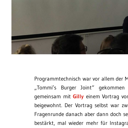
Programmtechnisch war vor allem der M
„Tommi’s Burger Joint“ gekommen b
gemeinsam mit
Gilly
einem Vortrag vo
beigewohnt. Der Vortrag selbst war zwa
Fragenrunde danach aber dann doch sehr
bestärkt, mal wieder mehr für Instagr