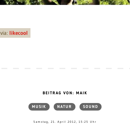
via:
likecool
BEITRAG VON: MAIK
MUSIK
NATUR
SOUND
Samstag, 21. April 2012, 15:25 Uhr