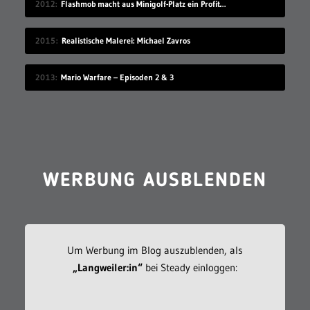
2012
Flashmob macht aus Minigolf-Platz ein Profiturnier
2015
Realistische Malerei: Michael Zavros
2013
Mario Warfare – Episoden 2 & 3
WERBUNG AUSBLENDEN
Um Werbung im Blog auszublenden, als
„Langweiler:in“
bei Steady einloggen: