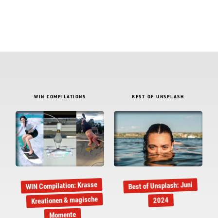
WIN COMPILATIONS
BEST OF UNSPLASH
WIN Compilation: Krasse
Best of Unsplash: Juni
Kreationen & magische
2024
Momente