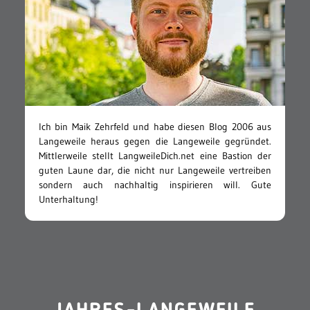
Ich bin Maik Zehrfeld und habe diesen Blog 2006 aus
Langeweile heraus gegen die Langeweile gegründet.
Mittlerweile stellt LangweileDich.net eine Bastion der
guten Laune dar, die nicht nur Langeweile vertreiben
sondern auch nachhaltig inspirieren will. Gute
Unterhaltung!