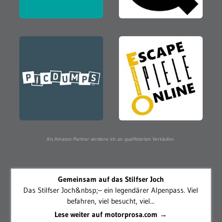
Als Amazon-Partner verdiene ich an qualifizierten Verkäufen.
Gemeinsam auf das Stilfser Joch
Das Stilfser Joch&nbsp;– ein legendärer Alpenpass. Viel
befahren, viel besucht, viel...
Lese weiter auf motorprosa.com →