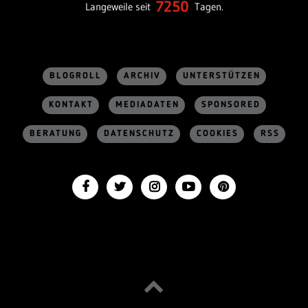
7250
Langeweile seit
Tagen.
BLOGROLL
ARCHIV
UNTERSTÜTZEN
KONTAKT
MEDIADATEN
SPONSORED
BERATUNG
DATENSCHUTZ
COOKIES
RSS