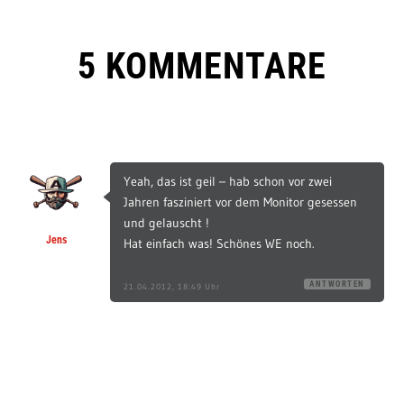
5 KOMMENTARE
Yeah, das ist geil – hab schon vor zwei
Jahren fasziniert vor dem Monitor gesessen
und gelauscht !
Jens
Hat einfach was! Schönes WE noch.
ANTWORTEN
21.04.2012, 18:49 Uhr