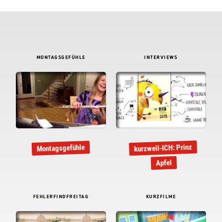
MONTAGSGEFÜHLE
INTERVIEWS
kurzweil-ICH: Prinz
Montagsgefühle
Apfel
FEHLERFINDFREITAG
KURZFILME