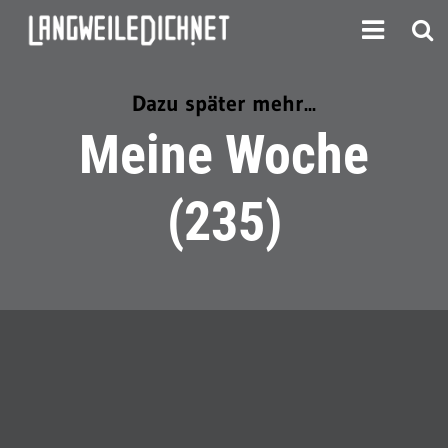
Dazu später mehr...
Meine Woche
(235)