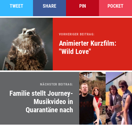
TWEET
SHARE
PIN
POCKET
VORHERIGER BEITRAG:
Animierter Kurzfilm:
"Wild Love"
NÄCHSTER BEITRAG:
Familie stellt Journey-
Musikvideo in
Quarantäne nach