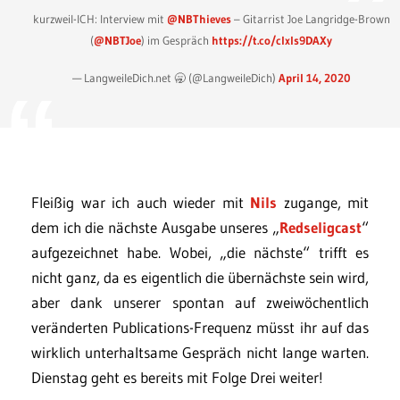
kurzweil-ICH: Interview mit
@NBThieves
– Gitarrist Joe Langridge-Brown
(
@NBTJoe
) im Gespräch
https://t.co/clxls9DAXy
— LangweileDich.net 🥱 (@LangweileDich)
April 14, 2020
Fleißig war ich auch wieder mit
Nils
zugange, mit
dem ich die nächste Ausgabe unseres „
Redseligcast
“
aufgezeichnet habe. Wobei, „die nächste“ trifft es
nicht ganz, da es eigentlich die übernächste sein wird,
aber dank unserer spontan auf zweiwöchentlich
veränderten Publications-Frequenz müsst ihr auf das
wirklich unterhaltsame Gespräch nicht lange warten.
Dienstag geht es bereits mit Folge Drei weiter!