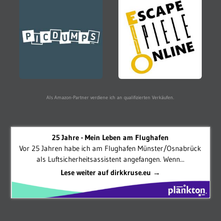
Als Amazon-Partner verdiene ich an qualifizierten Verkäufen.
25 Jahre - Mein Leben am Flughafen
Vor 25 Jahren habe ich am Flughafen Münster/Osnabrück
als Luftsicherheitsassistent angefangen. Wenn...
Lese weiter auf dirkkruse.eu →