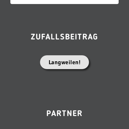
ZUFALLSBEITRAG
Langweilen!
PARTNER