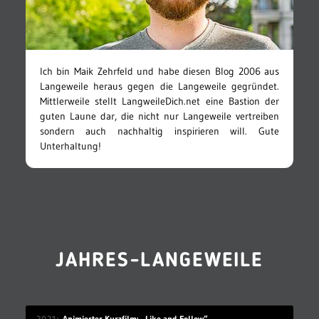
Ich bin Maik Zehrfeld und habe diesen Blog 2006 aus
Langeweile heraus gegen die Langeweile gegründet.
Mittlerweile stellt LangweileDich.net eine Bastion der
guten Laune dar, die nicht nur Langeweile vertreiben
sondern auch nachhaltig inspirieren will. Gute
Unterhaltung!
JAHRES-LANGEWEILE
2021
Animierter Kurzfilm: „Like and Follow“