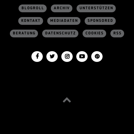
BLOGROLL
ARCHIV
UNTERSTÜTZEN
KONTAKT
MEDIADATEN
SPONSORED
BERATUNG
DATENSCHUTZ
COOKIES
RSS