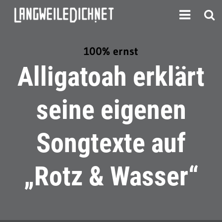
100% ernst
Alligatoah erklärt
seine eigenen
Songtexte auf
„Rotz & Wasser“