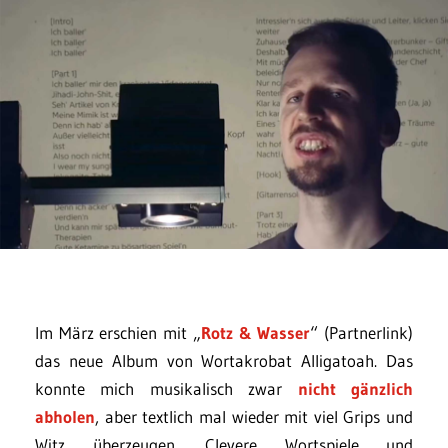
Im März erschien mit „
Rotz & Wasser
“ (Partnerlink)
das neue Album von Wortakrobat Alligatoah. Das
konnte mich musikalisch zwar
nicht gänzlich
abholen
, aber textlich mal wieder mit viel Grips und
Witz überzeugen. Clevere Wortspiele und