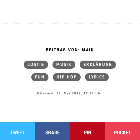
BEITRAG VON: MAIK
LUSTIG
MUSIK
ERKLÄRUNG
FUN
HIP HOP
LYRICS
Mittwoch, 18. Mai 2022, 17:24 Uhr
TWEET
SHARE
PIN
POCKET