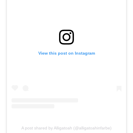
View this post on Instagram
A post shared by Alligatoah (@alligatoahinfarbe)