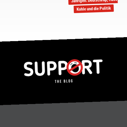
Jährigen: Deutschrap, Hass,
Kohle und die Politik