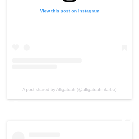
View this post on Instagram
A post shared by Alligatoah (@alligatoahinfarbe)