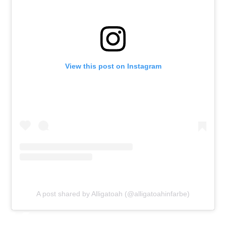
View this post on Instagram
A post shared by Alligatoah (@alligatoahinfarbe)