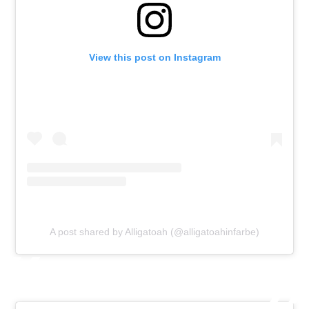
View this post on Instagram
A post shared by Alligatoah (@alligatoahinfarbe)