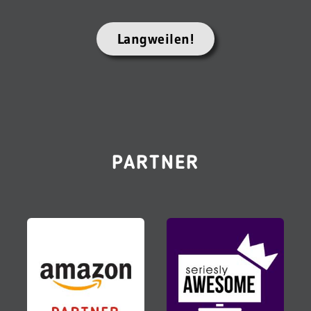
Langweilen!
PARTNER