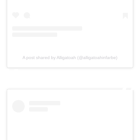
A post shared by Alligatoah (@alligatoahinfarbe)