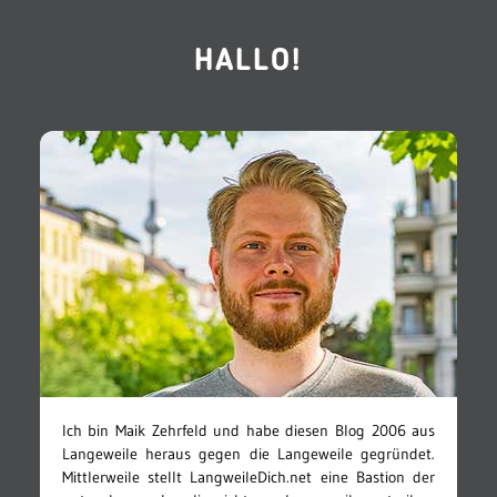
HALLO!
Ich bin Maik Zehrfeld und habe diesen Blog 2006 aus
Langeweile heraus gegen die Langeweile gegründet.
Mittlerweile stellt LangweileDich.net eine Bastion der