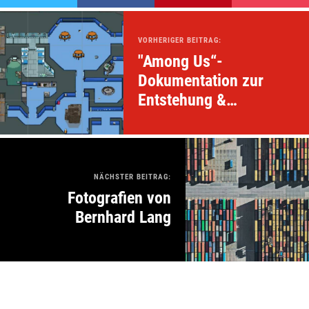
VORHERIGER BEITRAG:
"Among Us“-
Dokumentation zur
Entstehung &
Entwicklung des
Spieles
NÄCHSTER BEITRAG:
Fotografien von
Bernhard Lang