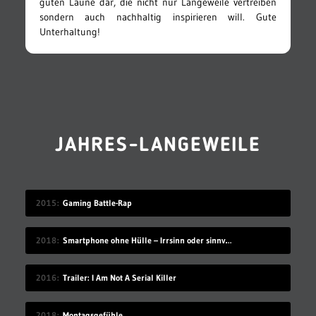
guten Laune dar, die nicht nur Langeweile vertreiben
sondern auch nachhaltig inspirieren will. Gute
Unterhaltung!
JAHRES-LANGEWEILE
2015
Gaming Battle-Rap
2018
Smartphone ohne Hülle – Irrsinn oder sinnvoll?
2016
Trailer: I Am Not A Serial Killer
2018
Montagsgefühle