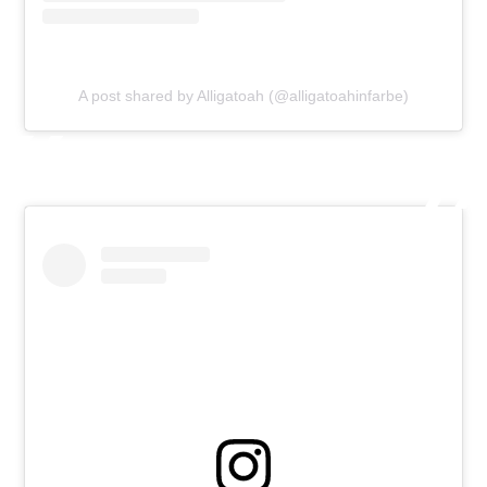
A post shared by Alligatoah (@alligatoahinfarbe)