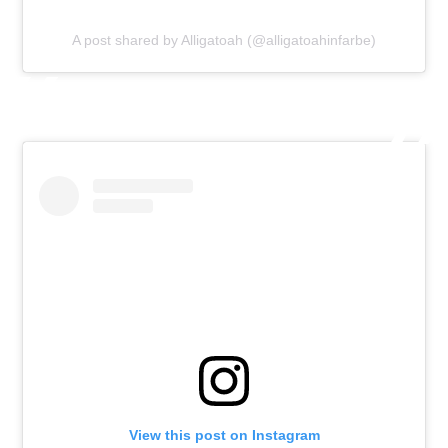
A post shared by Alligatoah (@alligatoahinfarbe)
View this post on Instagram