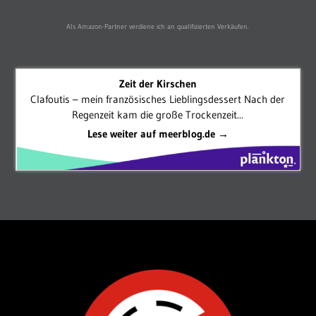
Als Amazon-Partner verdiene ich an qualifizierten Verkäufen.
Zeit der Kirschen
Clafoutis – mein französisches Lieblingsdessert Nach der
Regenzeit kam die große Trockenzeit...
Lese weiter auf meerblog.de →