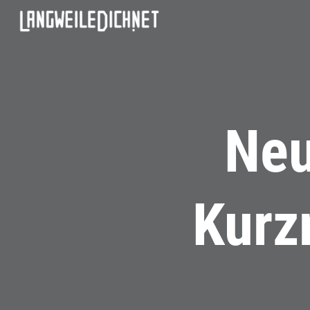
Neu
Kurz