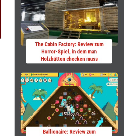
The Cabin Factory: Review zum
Horror-Spiel, in dem man
Holzhütten checken muss
Ballionaire: Review zum