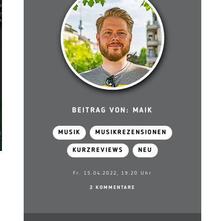
BEITRAG VON: MAIK
MUSIK
MUSIKREZENSIONEN
KURZREVIEWS
NEU
Fr. 15.04.2022, 19:20 Uhr
2 KOMMENTARE