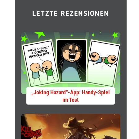
LETZTE REZENSIONEN
„Joking Hazard“-App: Handy-Spiel
im Test