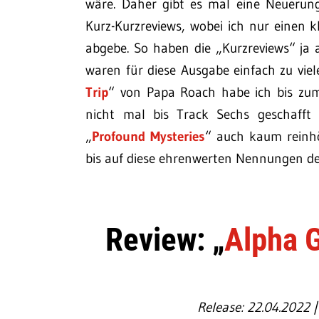
wäre. Daher gibt es mal eine Neuerung
Kurz-Kurzreviews, wobei ich nur einen k
abgebe. So haben die „Kurzreviews“ j
waren für diese Ausgabe einfach zu vie
Trip
“ von Papa Roach habe ich bis zum 
nicht mal bis Track Sechs geschafft
„
Profound Mysteries
“ auch kaum reinh
bis auf diese ehrenwerten Nennungen der
Review: „
Alpha 
Release: 22.04.2022 |