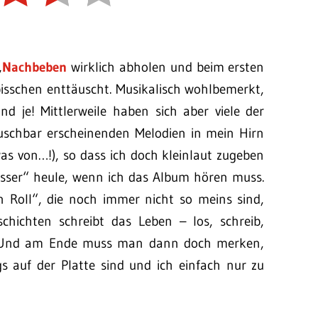
„
Nachbeben
wirklich abholen und beim ersten
bisschen enttäuscht. Musikalisch wohlbemerkt,
nd je! Mittlerweile haben sich aber viele der
uschbar erscheinenden Melodien in mein Hirn
s von…!), so dass ich doch kleinlaut zugeben
asser“ heule, wenn ich das Album hören muss.
n Roll“, die noch immer nicht so meins sind,
schichten schreibt das Leben – los, schreib,
 Und am Ende muss man dann doch merken,
gs auf der Platte sind und ich einfach nur zu