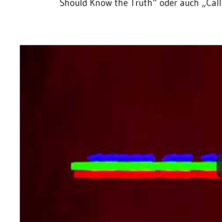
Should Know the Truth“ oder auch „Call