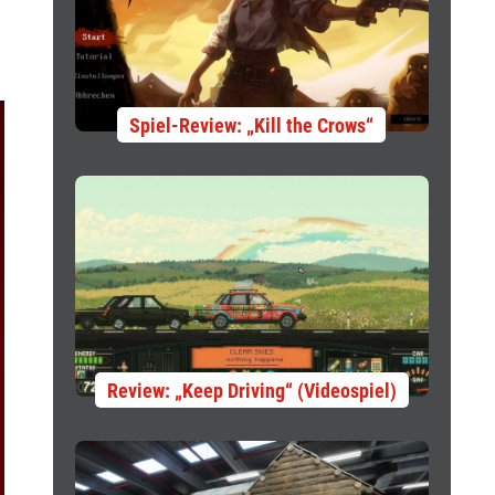
Spiel-Review: „Kill the Crows“
Review: „Keep Driving“ (Videospiel)