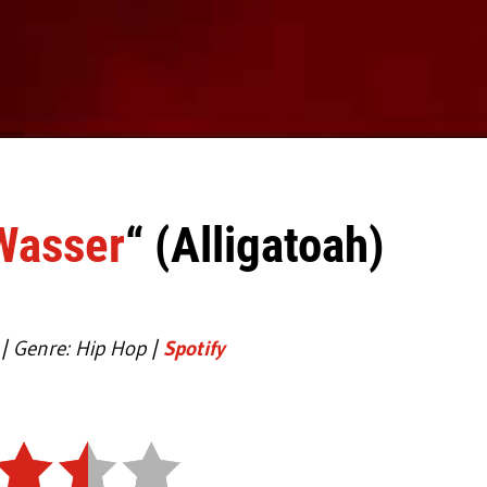
Wasser
“ (Alligatoah)
 | Genre: Hip Hop |
Spotify