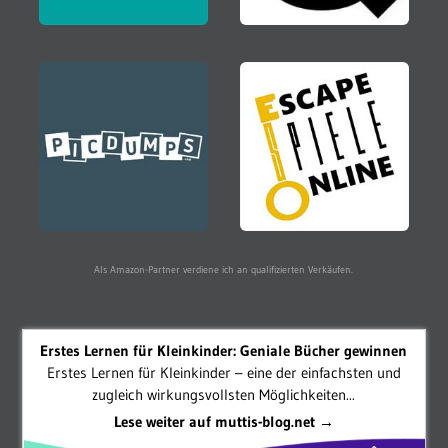
Als Amazon-Partner verdiene ich an qualifizierten Verkäufen.
Erstes Lernen für Kleinkinder: Geniale Bücher gewinnen
Erstes Lernen für Kleinkinder – eine der einfachsten und
zugleich wirkungsvollsten Möglichkeiten...
Lese weiter auf muttis-blog.net →