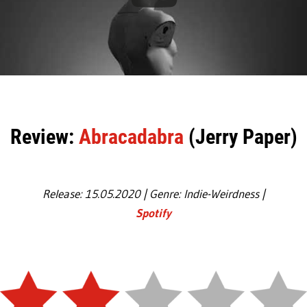
Review:
Abracadabra
(Jerry Paper)
Release: 15.05.2020 | Genre: Indie-Weirdness |
Spotify