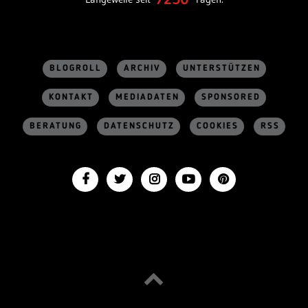
BLOGROLL
ARCHIV
UNTERSTÜTZEN
KONTAKT
MEDIADATEN
SPONSORED
BERATUNG
DATENSCHUTZ
COOKIES
RSS