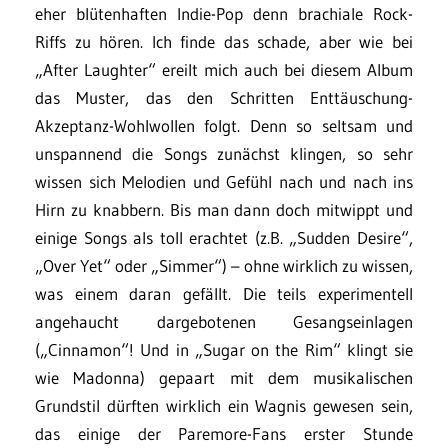
eher blütenhaften Indie-Pop denn brachiale Rock-
Riffs zu hören. Ich finde das schade, aber wie bei
„After Laughter“ ereilt mich auch bei diesem Album
das Muster, das den Schritten Enttäuschung-
Akzeptanz-Wohlwollen folgt. Denn so seltsam und
unspannend die Songs zunächst klingen, so sehr
wissen sich Melodien und Gefühl nach und nach ins
Hirn zu knabbern. Bis man dann doch mitwippt und
einige Songs als toll erachtet (z.B. „Sudden Desire“,
„Over Yet“ oder „Simmer“) – ohne wirklich zu wissen,
was einem daran gefällt. Die teils experimentell
angehaucht dargebotenen Gesangseinlagen
(„Cinnamon“! Und in „Sugar on the Rim“ klingt sie
wie Madonna) gepaart mit dem musikalischen
Grundstil dürften wirklich ein Wagnis gewesen sein,
das einige der Paremore-Fans erster Stunde