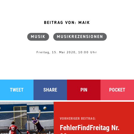
BEITRAG VON: MAIK
MUSIK
MUSIKREZENSIONEN
Freitag, 15. Mai 2020, 10:00 Uhr
TWEET
SHARE
PIN
POCKET
VORHERIGER BEITRAG:
FehlerFindFreitag Nr.