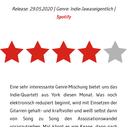
Release: 29.05.2020 | Genre: Indie-Jawaseigentlich |
Spotify
Eine sehr interessante Genre-Mischung bietet uns das
Indie-Quartett aus York diesen Monat. Was noch
elektronisch reduziert beginnt, wird mit Einsetzen der
Gitarren gehalt- und kraftvoller und weiß selbst dann
von Song zu Song den Assoziationswandel
voranzutreiben. Mal klingt es wie Keane, dann nach