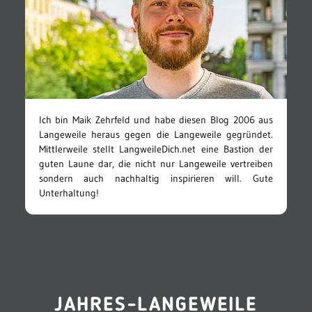
Ich bin Maik Zehrfeld und habe diesen Blog 2006 aus
Langeweile heraus gegen die Langeweile gegründet.
Mittlerweile stellt LangweileDich.net eine Bastion der
guten Laune dar, die nicht nur Langeweile vertreiben
sondern auch nachhaltig inspirieren will. Gute
Unterhaltung!
JAHRES-LANGEWEILE