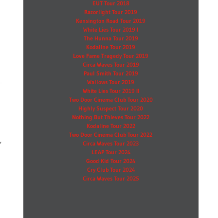
EUT Tour 2018
Razorlight Tour 2019
Kensington Road Tour 2019
White Lies Tour 2019 I
The Hunna Tour 2019
Kodaline Tour 2019
Love Fame Tragedy Tour 2019
Circa Waves Tour 2019
Paul Smith Tour 2019
Wallows Tour 2019
White Lies Tour 2019 II
Two Door Cinema Club Tour 2020
Highly Suspect Tour 2020
Nothing But Thieves Tour 2022
Kodaline Tour 2022
Two Door Cinema Club Tour 2022
,
Circa Waves Tour 2023
LEAP Tour 2024
Good Kid Tour 2024
Cry Club Tour 2024
Circa Waves Tour 2025