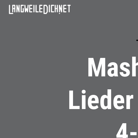
Mash
Lieder
4