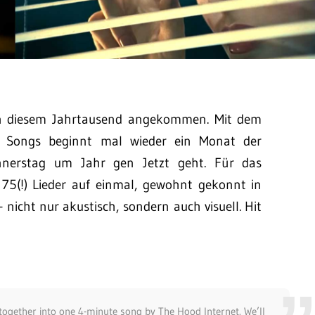
n diesem Jahrtausend angekommen. Mit dem
n Songs beginnt mal wieder ein Monat der
nerstag um Jahr gen Jetzt geht. Für das
e 75(!) Lieder auf einmal, gewohnt gekonnt in
icht nur akustisch, sondern auch visuell. Hit
gether into one 4-minute song by The Hood Internet. We’ll