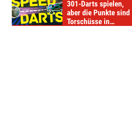
301-Darts spielen,
aber die Punkte sind
Torschüsse in
"Rocket League"