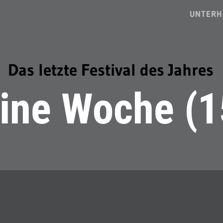
UNTERH
Das letzte Festival des Jahres
ine Woche (1