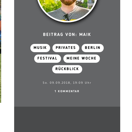
BEITRAG VON: MAIK
MUSIK
PRIVATES
BERLIN
FESTIVAL
MEINE WOCHE
RÜCKBLICK
So. 09.09.2018, 19:09 Uhr
1 KOMMENTAR