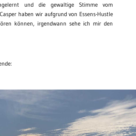
engelernt und die gewaltige Stimme vom
 Casper haben wir aufgrund von Essens-Hustle
hören können, irgendwann sehe ich mir den
ende: