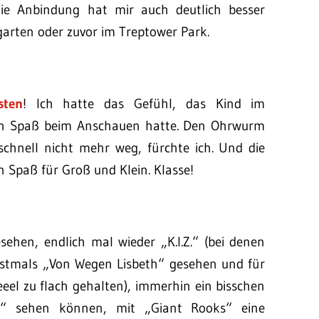
ie Anbindung hat mir auch deutlich besser
garten oder zuvor im Treptower Park.
sten
! Ich hatte das Gefühl, das Kind im
ten Spaß beim Anschauen hatte. Den Ohrwurm
chnell nicht mehr weg, fürchte ich. Und die
n Spaß für Groß und Klein. Klasse!
ehen, endlich mal wieder „K.I.Z.“ (bei denen
 erstmals „Von Wegen Lisbeth“ gesehen und für
eeel zu flach gehalten), immerhin ein bisschen
i“ sehen können, mit „Giant Rooks“ eine