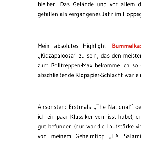
bleiben. Das Gelände und vor allem d
gefallen als vergangenes Jahr im Hoppe
Mein absolutes Highlight:
Bummelka
„Kidzapalooza“ zu sein, das den meis
zum Rolltreppen-Max bekomme ich so s
abschließende Klopapier-Schlacht war ei
Ansonsten: Erstmals „The National“ ges
ich ein paar Klassiker vermisst habe),
gut befunden (nur war die Lautstärke vi
von meinem Geheimtipp „L.A. Salam