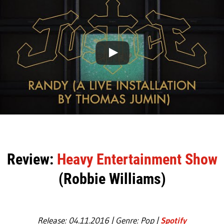
Review:
Heavy Entertainment Show
(Robbie Williams)
Release: 04.11.2016 | Genre: Pop |
Spotify