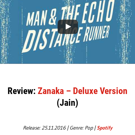
Review:
Zanaka – Deluxe Version
(Jain)
Release: 25.11.2016 | Genre: Pop |
Spotify