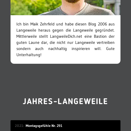
Ich bin Maik Zehrfeld und habe diesen Blog 2006 aus
Langeweile heraus gegen die Langeweile gegründet.
Mittlerweile stellt LangweileDich.net eine Bastion der
guten Laune dar, die nicht nur Langeweile vertreiben
sondern auch nachhaltig inspirieren will. Gute
Unterhaltung!
JAHRES-LANGEWEILE
2021
Montagsgefühle Nr. 291