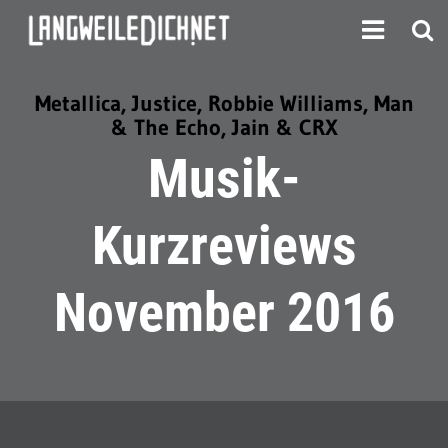
Metallica, Justice, Robbie Williams, Man
& The Echo, Jain & CRX
Musik-
Kurzreviews
November 2016