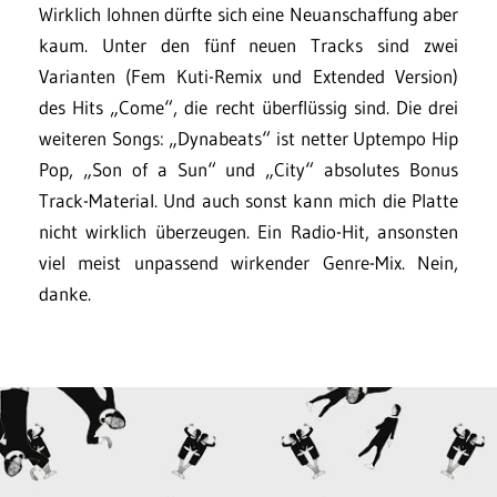
Wirklich lohnen dürfte sich eine Neuanschaffung aber
kaum. Unter den fünf neuen Tracks sind zwei
Varianten (Fem Kuti-Remix und Extended Version)
des Hits „Come“, die recht überflüssig sind. Die drei
weiteren Songs: „Dynabeats“ ist netter Uptempo Hip
Pop, „Son of a Sun“ und „City“ absolutes Bonus
Track-Material. Und auch sonst kann mich die Platte
nicht wirklich überzeugen. Ein Radio-Hit, ansonsten
viel meist unpassend wirkender Genre-Mix. Nein,
danke.