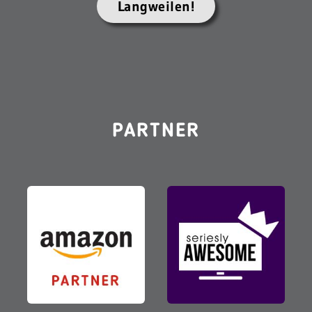
Langweilen!
PARTNER