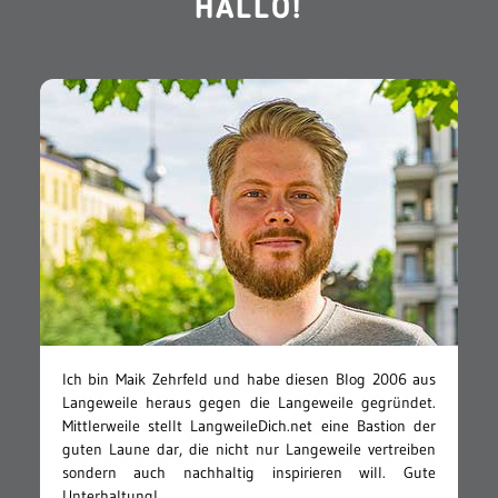
HALLO!
Ich bin Maik Zehrfeld und habe diesen Blog 2006 aus
Langeweile heraus gegen die Langeweile gegründet.
Mittlerweile stellt LangweileDich.net eine Bastion der
guten Laune dar, die nicht nur Langeweile vertreiben
sondern auch nachhaltig inspirieren will. Gute
Unterhaltung!