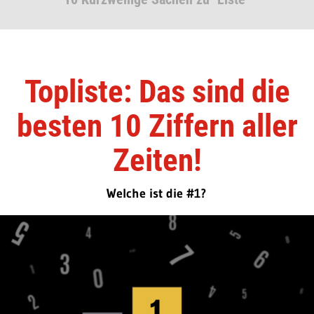
Topliste: Das sind die
besten 10 Ziffern aller
Zeiten!
Welche ist die #1?