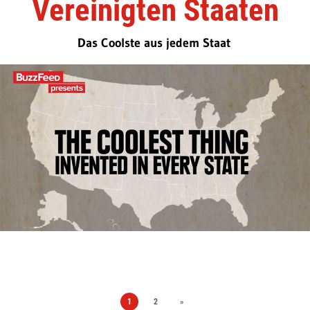
Vereinigten Staaten
Das Coolste aus jedem Staat
1
2
»