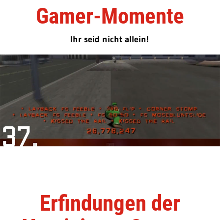
Gamer-Momente
Ihr seid nicht allein!
Erfindungen der