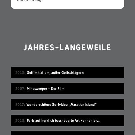
JAHRES-LANGEWEILE
2018
Golf mit allem, außer Golfschlägern
2007
Minesweeper – Der Film
2017
Wunderschönes Surfvideo: „Vacation Island“
2018
Paris auf herrlich bescheuerte Art kennenlernen