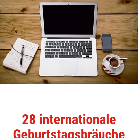
28 internationale
Geburtstagsbräuche