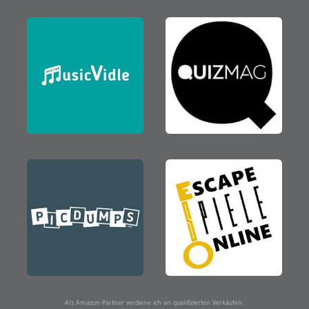
Als Amazon-Partner verdiene ich an qualifizierten Verkäufen.