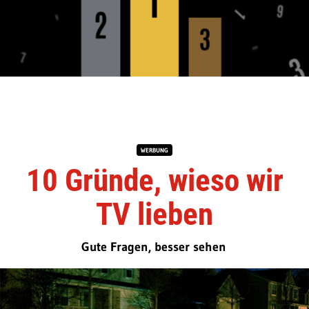
WERBUNG
10 Gründe, wieso wir
TV lieben
Gute Fragen, besser sehen