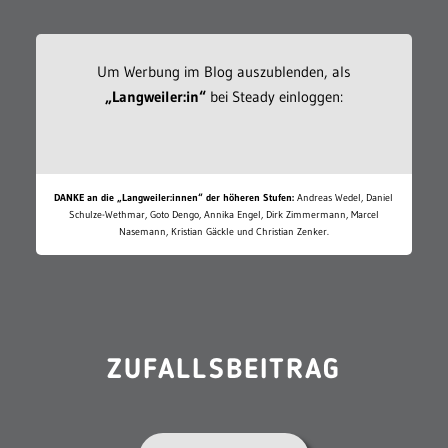
Um Werbung im Blog auszublenden, als
„Langweiler:in“
bei Steady einloggen:
DANKE an die „Langweiler:innen“ der höheren Stufen:
Andreas Wedel, Daniel
Schulze-Wethmar, Goto Dengo, Annika Engel, Dirk Zimmermann, Marcel
Nasemann, Kristian Gäckle und Christian Zenker.
ZUFALLSBEITRAG