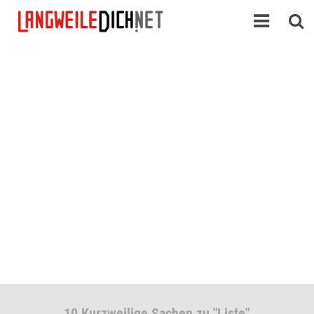
10 Kurzweilige Sachen zu "Liste"