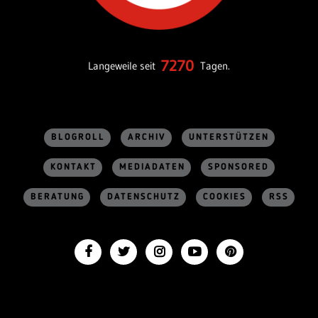
7270
Langeweile seit
Tagen.
BLOGROLL
ARCHIV
UNTERSTÜTZEN
KONTAKT
MEDIADATEN
SPONSORED
BERATUNG
DATENSCHUTZ
COOKIES
RSS