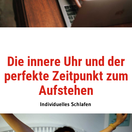
Die innere Uhr und der
perfekte Zeitpunkt zum
Aufstehen
Individuelles Schlafen