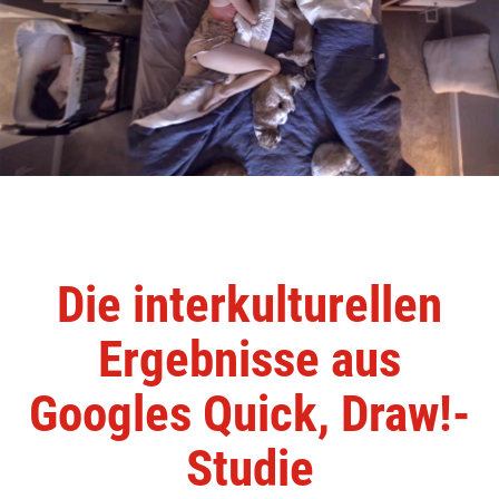
Die interkulturellen
Ergebnisse aus
Googles Quick, Draw!-
Studie