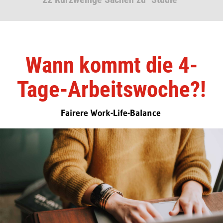
Wann kommt die 4-
Tage-Arbeitswoche?!
Fairere Work-Life-Balance