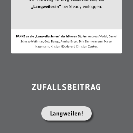
„Langweiler:in“
bei Steady einloggen:
DANKE an die „Langweiler:innen“ der höheren Stufen:
Andreas Wedel, Daniel
Schulze-Wethmar, Goto Dengo, Annika Engel, Dirk Zimmermann, Marcel
Nasemann, Kristian Gäckle und Christian Zenker.
ZUFALLSBEITRAG
Langweilen!