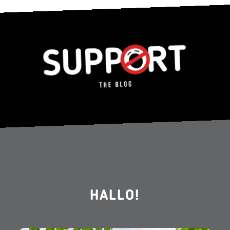
HALLO!