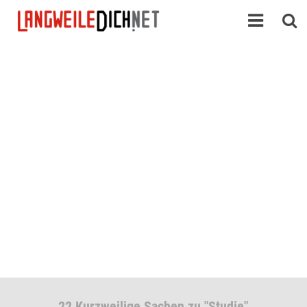
22 Kurzweilige Sachen zu "Studie"