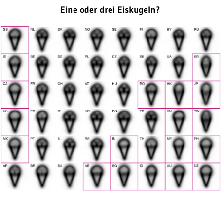
Eine oder drei Eiskugeln?