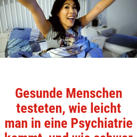
Gesunde Menschen
testeten, wie leicht
man in eine Psychiatrie