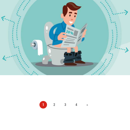
1
2
3
4
»