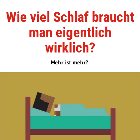
Wie viel Schlaf braucht
man eigentlich
wirklich?
Mehr ist mehr?