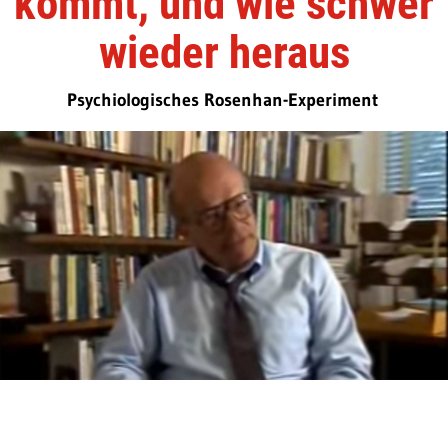
kommt, und wie schwer
wieder heraus
Psychiologisches Rosenhan-Experiment