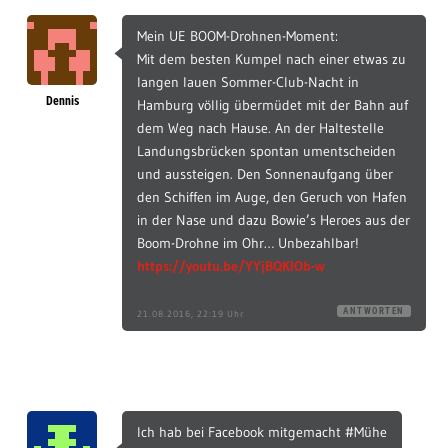
Mein UE BOOM-Drohnen-Moment:
Mit dem besten Kumpel nach einer etwas zu
langen lauen Sommer-Club-Nacht in
Dennis
Hamburg völlig übermüdet mit der Bahn auf
dem Weg nach Hause. An der Haltestelle
Landungsbrücken spontan umentscheiden
und aussteigen. Den Sonnenaufgang über
den Schiffen im Auge, den Geruch von Hafen
in der Nase und dazu Bowie’s Heroes aus der
Boom-Drohne im Ohr… Unbezahlbar!
https://youtu.be/YYjBQKIOb-w
ANTWORTEN
21.08.2016, 22:19 Uhr
Ich hab bei Facebook mitgemacht #Mühe