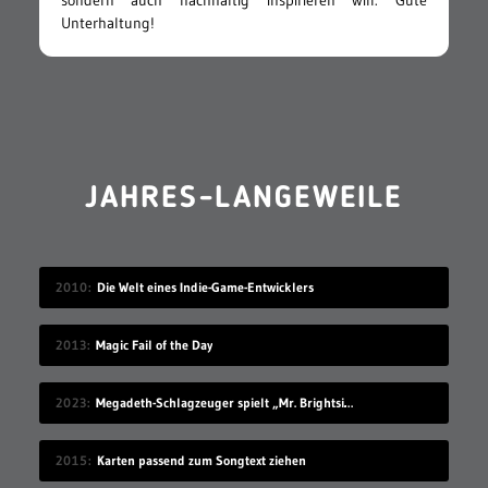
sondern auch nachhaltig inspirieren will. Gute
Unterhaltung!
JAHRES-LANGEWEILE
2010
Die Welt eines Indie-Game-Entwicklers
2013
Magic Fail of the Day
2023
Megadeth-Schlagzeuger spielt „Mr. Brightside“, ohne es zu kennen
2015
Karten passend zum Songtext ziehen