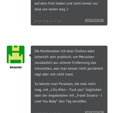
auf dem Feld haben und nicht immer nur
leise von weiter weg :)
ANTWORTEN
12.08.2016, 14:31 Uhr
Die Kombination mit einer Drohne wäre
sicherlich sehr praktisch, um Menschen
musikalisch aus sicherer Entfernung das
Alexander
mitzuteilen, was man besser nicht persönlich
sagt oder sich nicht traut.
So könnte man Personen, die man nicht
mag, mit „Lilly Allen – Fuck you“ beglücken
oder der Angebeteten mit „Frank Sinatra – I
Love You Baby“ den Tag versüßen.
ANTWORTEN