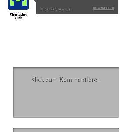
ANTWORTEN
22.08.2016, 01:49 Uhr
Christopher
Kühn