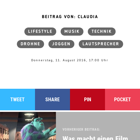
BEITRAG VON: CLAUDIA
LIFESTYLE
MUSIK
TECHNIK
DROHNE
JOGGEN
LAUTSPRECHER
Donnerstag, 11. August 2016, 17:00 Uhr
TWEET
SHARE
PIN
POCKET
VORHERIGER BEITRAG:
Was macht einen Film