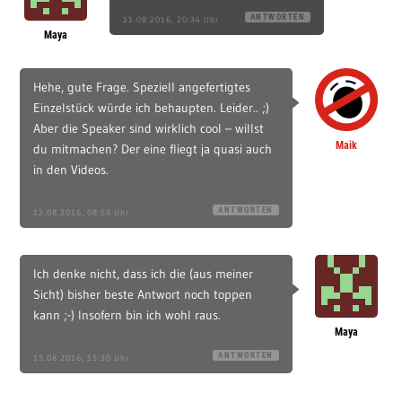
ANTWORTEN
11.08.2016, 20:34 Uhr
Maya
Hehe, gute Frage. Speziell angefertigtes
Einzelstück würde ich behaupten. Leider.. ;)
Aber die Speaker sind wirklich cool – willst
Maik
du mitmachen? Der eine fliegt ja quasi auch
in den Videos.
ANTWORTEN
12.08.2016, 08:59 Uhr
Ich denke nicht, dass ich die (aus meiner
Sicht) bisher beste Antwort noch toppen
kann ;-) Insofern bin ich wohl raus.
Maya
ANTWORTEN
13.08.2016, 15:30 Uhr