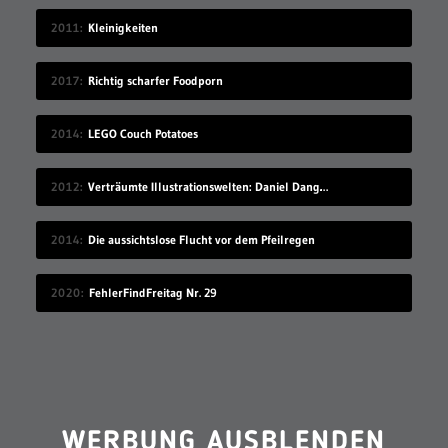
2011
Kleinigkeiten
2017
Richtig scharfer Foodporn
2014
LEGO Couch Potatoes
2012
Verträumte Illustrationswelten: Daniel Danger
2014
Die aussichtslose Flucht vor dem Pfeilregen
2020
FehlerFindFreitag Nr. 29
WERBUNG AUSBLENDEN