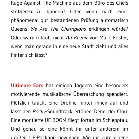
Rage Against The Machine aus dem Büro des Chefs
stolzieren zu können? Oder wenn nach einer
phänomenal gut bestandenen Prüfung automatisch
Queens
We Are The Champions
erklingen würde?
Oder warum läuft nicht
Au Revoir
von Mark Foster,
wenn man gerade in eine neue Stadt zieht und alles
hinter sich lässt?
Ultimate Ears
hat einigen Joggern eine besonders
motivierende musikalische Überraschung spendiert.
Plötzlich taucht eine Drohne hinter ihnen auf und
lässt den
Rocky
-Soundtrack ertönen. Denn, der Clou:
Eine montierte UE BOOM fliegt fortan im Schlepptau.
Und genau so eine könnt ihr unter anderem im
großen UE-Package gewinnen. Wie ihr eure eigene