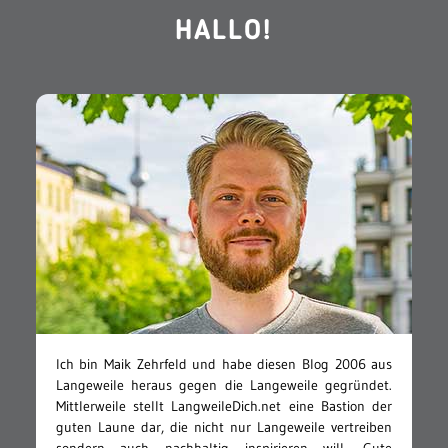
HALLO!
Ich bin Maik Zehrfeld und habe diesen Blog 2006 aus
Langeweile heraus gegen die Langeweile gegründet.
Mittlerweile stellt LangweileDich.net eine Bastion der
guten Laune dar, die nicht nur Langeweile vertreiben