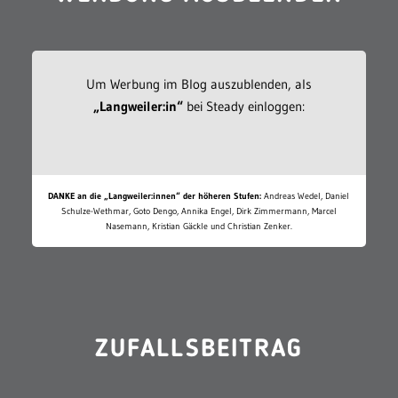
Um Werbung im Blog auszublenden, als
„Langweiler:in“
bei Steady einloggen:
DANKE an die „Langweiler:innen“ der höheren Stufen:
Andreas Wedel, Daniel
Schulze-Wethmar, Goto Dengo, Annika Engel, Dirk Zimmermann, Marcel
Nasemann, Kristian Gäckle und Christian Zenker.
ZUFALLSBEITRAG