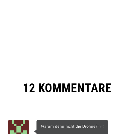
12 KOMMENTARE
Warum denn nicht die Drohne? >.<