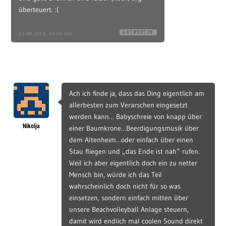
überteuert. :(
ANTWORTEN
22.08.2016, 09:00 Uhr
Ach ich finde ja, dass das Ding eigentlich am
allerbesten zum Verarschen eingesetzt
werden kann… Babyschreie von knapp über
Nikolja
einer Baumkrone…Beerdigungsmusik über
dem Altenheim…oder einfach über einen
Stau fliegen und „das Ende ist nah“ rufen.
Weil ich aber eigentlich doch ein zu netter
Mensch bin, würde ich das Teil
wahrscheinlich doch nicht für so was
einsetzen, sondern einfach mitten über
unsere Beachvolleyball Anlage steuern,
damit wird endlich mal coolen Sound direkt