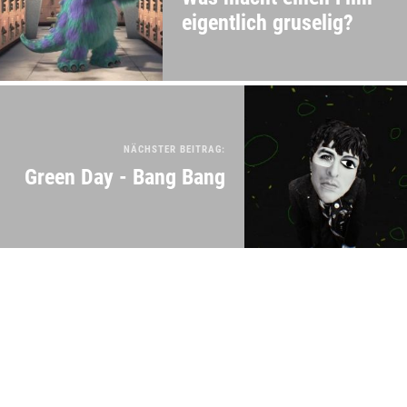
eigentlich gruselig?
NÄCHSTER BEITRAG:
Green Day - Bang Bang