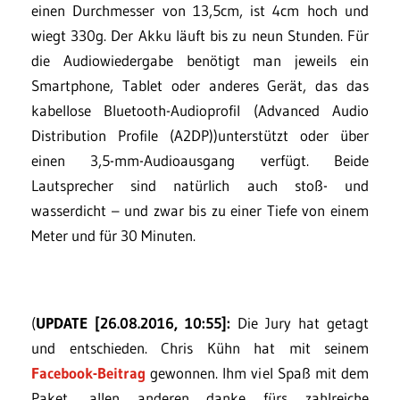
einen Durchmesser von 13,5cm, ist 4cm hoch und
wiegt 330g. Der Akku läuft bis zu neun Stunden. Für
die Audiowiedergabe benötigt man jeweils ein
Smartphone, Tablet oder anderes Gerät, das das
kabellose Bluetooth-Audioprofil (Advanced Audio
Distribution Profile (A2DP))unterstützt oder über
einen 3,5-mm-Audioausgang verfügt. Beide
Lautsprecher sind natürlich auch stoß- und
wasserdicht – und zwar bis zu einer Tiefe von einem
Meter und für 30 Minuten.
(
UPDATE [26.08.2016, 10:55]:
Die Jury hat getagt
und entschieden. Chris Kühn hat mit seinem
Facebook-Beitrag
gewonnen. Ihm viel Spaß mit dem
Paket, allen anderen danke fürs zahlreiche